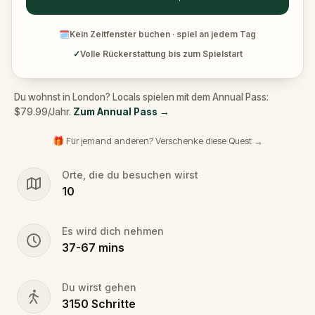
🗓
Kein Zeitfenster buchen · spiel an jedem Tag
✓
Volle Rückerstattung bis zum Spielstart
Du wohnst in London? Locals spielen mit dem Annual Pass:
$79.99/Jahr.
Zum Annual Pass
→
🎁 Für jemand anderen? Verschenke diese Quest →
Orte, die du besuchen wirst
10
Es wird dich nehmen
37
-
67
mins
Du wirst gehen
3150
Schritte