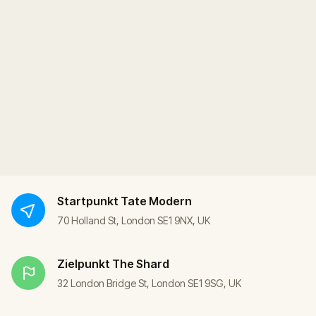
Startpunkt
Tate Modern
70 Holland St, London SE1 9NX, UK
Zielpunkt
The Shard
32 London Bridge St, London SE1 9SG, UK