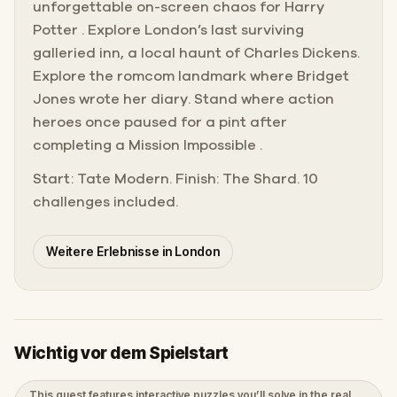
unforgettable on-screen chaos for Harry
Potter . Explore London’s last surviving
galleried inn, a local haunt of Charles Dickens.
Explore the romcom landmark where Bridget
Jones wrote her diary. Stand where action
heroes once paused for a pint after
completing a Mission Impossible .
Start: Tate Modern. Finish: The Shard. 10
challenges included.
Weitere Erlebnisse in London
Wichtig vor dem Spielstart
This quest features interactive puzzles you’ll solve in the real