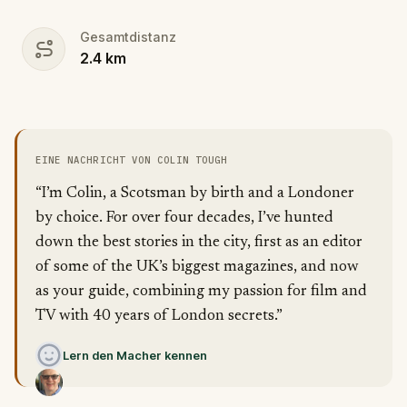
Gesamtdistanz
2.4
km
EINE NACHRICHT VON COLIN TOUGH
“I’m Colin, a Scotsman by birth and a Londoner
by choice. For over four decades, I’ve hunted
down the best stories in the city, first as an editor
of some of the UK’s biggest magazines, and now
as your guide, combining my passion for film and
TV with 40 years of London secrets.”
Lern den Macher kennen