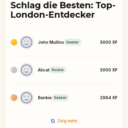
Schlag die Besten: Top-
London-Entdecker
John Mullins
3000
XP
Seeker
Alicat
3000
XP
Rookie
Bankie
2984
XP
Seeker
Zeig mehr