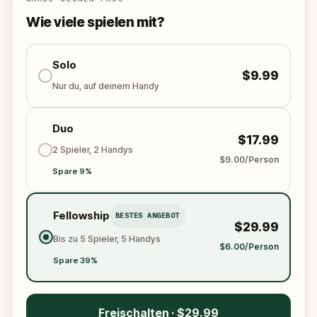
Wie viele spielen mit?
Solo
$9.99
Nur du, auf deinem Handy
Duo
$17.99
2 Spieler, 2 Handys
$9.00/Person
Spare 9%
Fellowship
BESTES ANGEBOT
$29.99
Bis zu 5 Spieler, 5 Handys
$6.00/Person
Spare 39%
Freischalten · $29.99