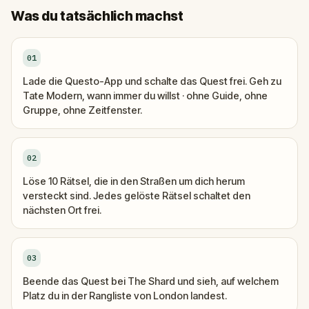
Was du tatsächlich machst
01
Lade die Questo-App und schalte das Quest frei. Geh zu
Tate Modern, wann immer du willst · ohne Guide, ohne
Gruppe, ohne Zeitfenster.
02
Löse 10 Rätsel, die in den Straßen um dich herum
versteckt sind. Jedes gelöste Rätsel schaltet den
nächsten Ort frei.
03
Beende das Quest bei The Shard und sieh, auf welchem
Platz du in der Rangliste von London landest.