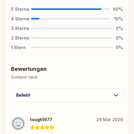
5
Sterne
90
%
4
Sterne
10
%
3
Sterne
0
%
2
Sterne
0
%
1
Stern
0
%
Bewertungen
Sortiere nach
Beliebt
tough1977
29 Mar 2026