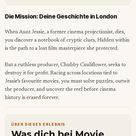
Die Mission: Deine Geschichte in London
When Aunt Jessie, a former cinema projectionist, dies,
you discover a notebook of cryptic clues. Hidden within
is the path to a lost film masterpiece she protected.
But a ruthless producer, Chubby Cauliflower, seeks to
destroy it for profit. Racing across locations tied to
Jessie’s favourite movies, you must solve puzzles, outwit
the producer, and uncover the reel before cinema
history is erased forever.
ÜBER DIESES ERLEBNIS
Was dich bei Movie