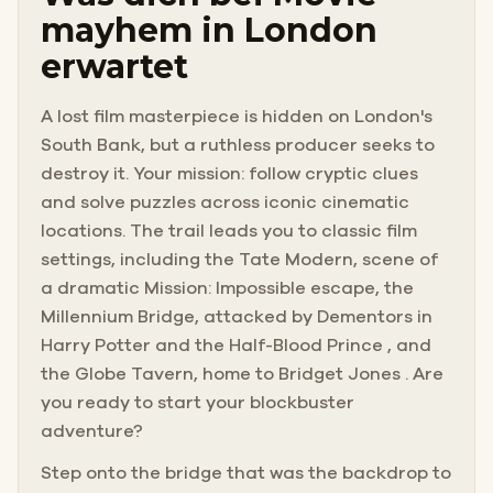
mayhem in London
erwartet
A lost film masterpiece is hidden on London's
South Bank, but a ruthless producer seeks to
destroy it. Your mission: follow cryptic clues
and solve puzzles across iconic cinematic
locations. The trail leads you to classic film
settings, including the Tate Modern, scene of
a dramatic Mission: Impossible escape, the
Millennium Bridge, attacked by Dementors in
Harry Potter and the Half-Blood Prince , and
the Globe Tavern, home to Bridget Jones . Are
you ready to start your blockbuster
adventure?
Step onto the bridge that was the backdrop to