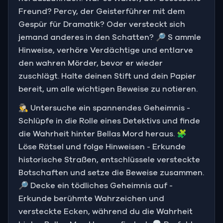
Freund? Percy, der Geisterführer mit dem
Gespür für Dramatik? Oder versteckt sich
jemand anderes in den Schatten? 🔎 S ammle
Hinweise, verhöre Verdächtige und entlarve
den wahren Mörder, bevor er wieder
zuschlägt. Halte deinen Stift und dein Papier
bereit, um alle wichtigen Beweise zu notieren.
🕵️‍♂️ Untersuche ein spannendes Geheimnis -
Schlüpfe in die Rolle eines Detektivs und finde
die Wahrheit hinter Bellas Mord heraus. 🧩
Löse Rätsel und folge Hinweisen - Erkunde
historische Straßen, entschlüssele versteckte
Botschaften und setze die Beweise zusammen.
🔎 Decke ein tödliches Geheimnis auf -
Erkunde berühmte Wahrzeichen und
versteckte Ecken, während du die Wahrheit