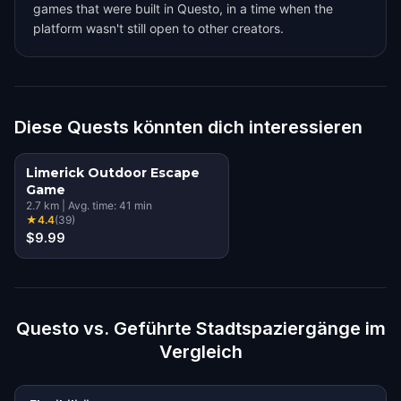
games that were built in Questo, in a time when the
platform wasn't still open to other creators.
Diese Quests könnten dich interessieren
Limerick Outdoor Escape
Game
2.7
km
|
Avg. time:
41
min
★
4.4
(
39
)
$9.99
Questo vs. Geführte Stadtspaziergänge im
Vergleich