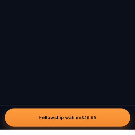
Fellowship wählen
$29.99