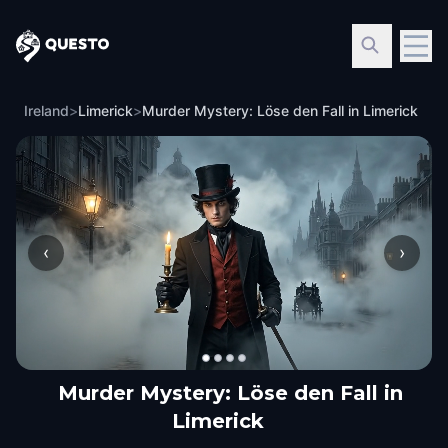
Questo
Ireland
>
Limerick
>
Murder Mystery: Löse den Fall in Limerick
‹
›
Murder Mystery: Löse den Fall in
Limerick