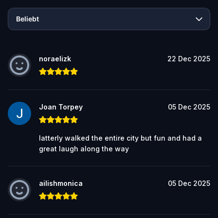
Beliebt
noraelizk
22 Dec 2025
Joan Torpey
05 Dec 2025
latterly walked the entire city but fun and had a
great laugh along the way
ailishmonica
05 Dec 2025