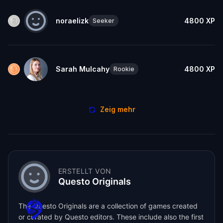
noraelizk
4800
XP
Seeker
Sarah Mulcahy
4800
XP
Rookie
Zeig mehr
ERSTELLT VON
Questo Originals
The Questo Originals are a collection of games created
or curated by Questo editors. These include also the first