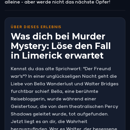
alleine - aber werde nicht das nächste Opfer!
ÜBER DIESES ERLEBNIS
Was dich bei Murder
Mystery: Löse den Fall
in Limerick erwartet
Kennst du das alte Sprichwort: "Der Freund
war's"? In einer unglückseligen Nacht geht die
Liebe von Bella Wanderlust und Walter Bridges
furchtbar schief. Bella, eine berühmte
Reisebloggerin, wurde während einer
Geistertour, die von dem theatralischen Percy
Shadows geleitet wurde, tot aufgefunden.
Jetzt liegt es an dir, die Wahrheit
herauszufinden. War es Walter, der besessene