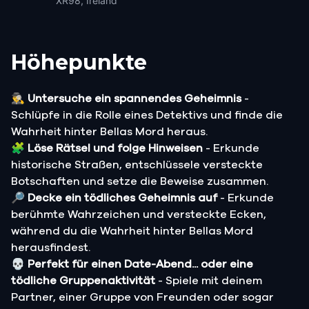
XR98, Ireland
Höhepunkte
🕵️‍♂️
Untersuche ein spannendes Geheimnis
-
Schlüpfe in die Rolle eines Detektivs und finde die
Wahrheit hinter Bellas Mord heraus.
🧩
Löse Rätsel und folge Hinweisen
- Erkunde
historische Straßen, entschlüssele versteckte
Botschaften und setze die Beweise zusammen.
🔎
Decke ein tödliches Geheimnis auf
- Erkunde
berühmte Wahrzeichen und versteckte Ecken,
während du die Wahrheit hinter Bellas Mord
herausfindest.
💀
Perfekt für einen Date-Abend... oder eine
tödliche Gruppenaktivität
- Spiele mit deinem
Partner, einer Gruppe von Freunden oder sogar