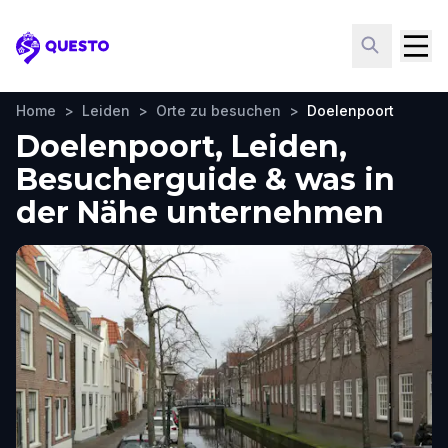
Questo
Home
>
Leiden
>
Orte zu besuchen
>
Doelenpoort
Doelenpoort, Leiden,
Besucherguide & was in
der Nähe unternehmen