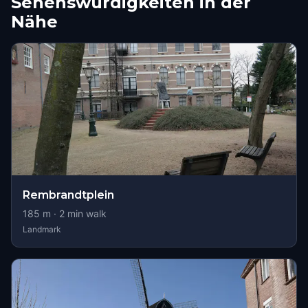
Sehenswürdigkeiten in der
Nähe
Rembrandtplein
185
m ·
2
min walk
Landmark