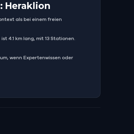
: Heraklion
ntext als bei einem freien
t 4.1 km lang, mit 13 Stationen.
eum, wenn Expertenwissen oder