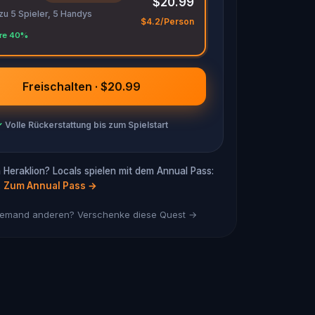
$20.99
 zu 5 Spieler, 5 Handys
$4.2/Person
re 40%
Freischalten · $20.99
✓
Volle Rückerstattung bis zum Spielstart
 Heraklion? Locals spielen mit dem Annual Pass:
.
Zum Annual Pass
→
 jemand anderen? Verschenke diese Quest →