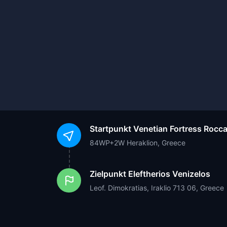
Startpunkt
Venetian Fortress Rocc
84WP+2W Heraklion, Greece
Zielpunkt
Eleftherios Venizelos
Leof. Dimokratias, Iraklio 713 06, Greece