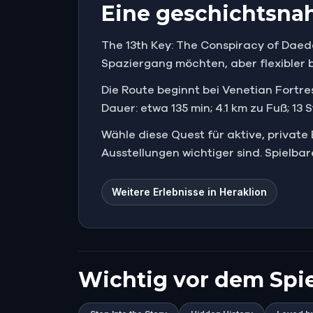
Eine geschichtsnah
The 13th Key: The Conspiracy of Daeda
Spaziergang möchten, aber flexibler b
Die Route beginnt bei Venetian Fortres
Dauer: etwa 135 min; 4.1 km zu Fuß; 13
Wähle diese Quest für aktive, priva
Ausstellungen wichtiger sind. Spielbar
Weitere Erlebnisse in Heraklion
Wichtig vor dem Spie