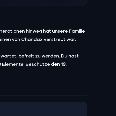
enerationen hinweg hat unsere Familie
teinen von Chandax verstreut war.
 wartet, befreit zu werden. Du hast
13 Elemente. Beschütze
den 13.