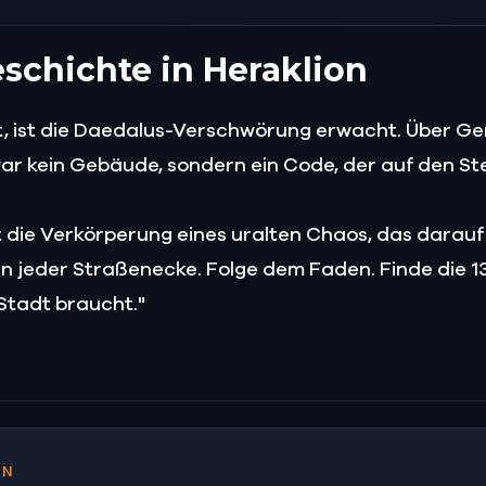
eschichte in Heraklion
st, ist die Daedalus-Verschwörung erwacht. Über G
war kein Gebäude, sondern ein Code, der auf den S
st die Verkörperung eines uralten Chaos, das darauf
 an jeder Straßenecke. Folge dem Faden. Finde die 
 Stadt braucht."
ON