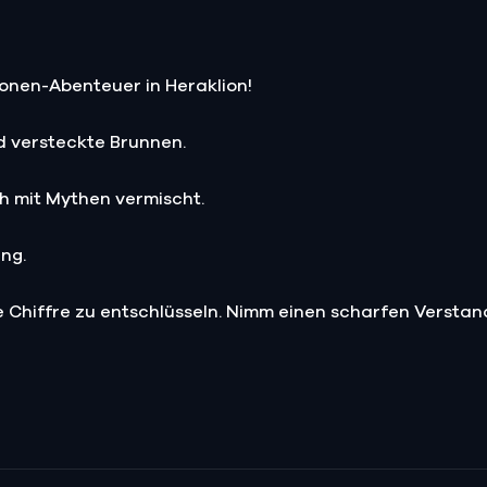
ionen-Abenteuer in Heraklion!
 versteckte Brunnen.
h mit Mythen vermischt.
ng.
 Chiffre zu entschlüsseln. Nimm einen scharfen Verst