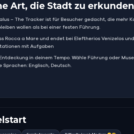
e Art, die Stadt zu erkunden
lus – The Tracker ist für Besucher gedacht, die mehr Ko
leiben wollen als bei einer festen Führung.
s Rocca a Mare und endet bei Eleftherios Venizelos und is
 Stationen mit Aufgaben
te Entdeckung in deinem Tempo. Wähle Führung oder Mus
e Sprachen: Englisch, Deutsch.
lstart