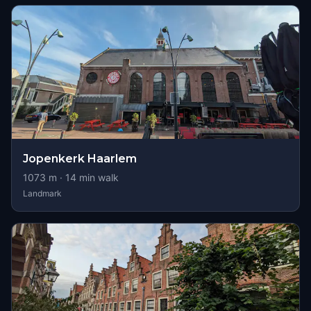
Jopenkerk Haarlem
1073
m ·
14
min walk
Landmark