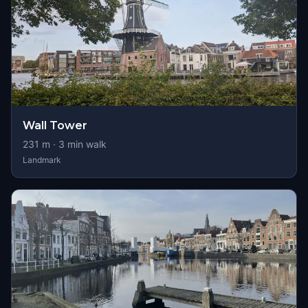
Wall Tower
231
m ·
3
min walk
Landmark