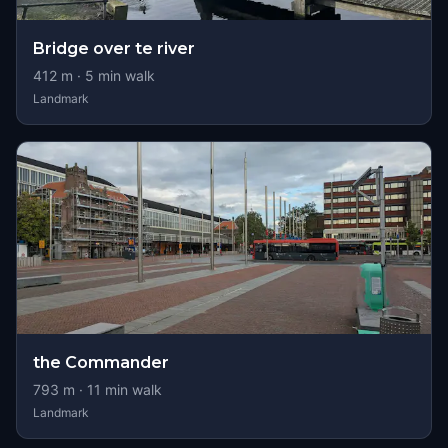
Bridge over te river
412
m ·
5
min walk
Landmark
the Commander
793
m ·
11
min walk
Landmark