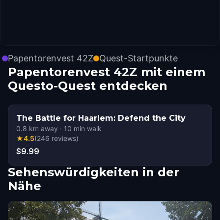
Papentorenvest 42Z
Quest-Startpunkte
Papentorenvest 42Z mit einem
Questo-Quest entdecken
The Battle for Haarlem: Defend the City
0.8
km away
·
10
min walk
★
4.5
(
246
reviews
)
$9.99
Sehenswürdigkeiten in der
Nähe