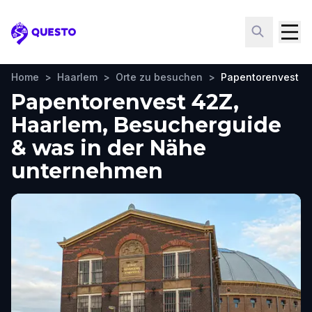
Questo
Home
>
Haarlem
>
Orte zu besuchen
>
Papentorenvest 4
Papentorenvest 42Z,
Haarlem, Besucherguide
& was in der Nähe
unternehmen