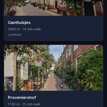
Gasthuisjes
1080
m ·
14
min walk
Landmark
Proveniershof
1136
m ·
15
min walk