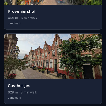
Proveniershof
469
m ·
6
min walk
Landmark
Gasthuisjes
629
m ·
8
min walk
Landmark