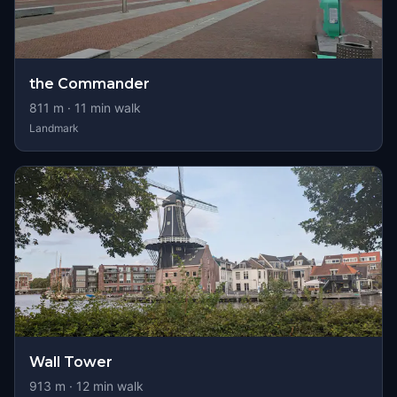
the Commander
811
m ·
11
min walk
Landmark
Wall Tower
913
m ·
12
min walk