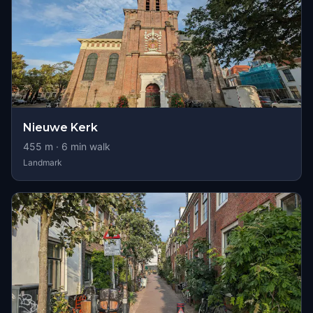
Nieuwe Kerk
455
m ·
6
min walk
Landmark