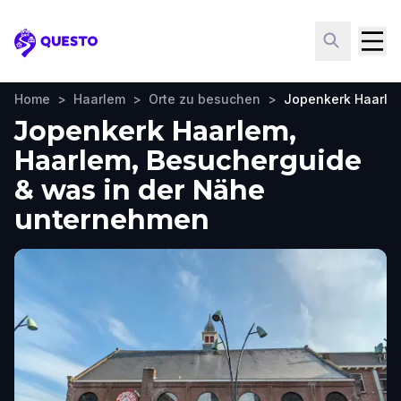
Questo
Home
>
Haarlem
>
Orte zu besuchen
>
Jopenkerk Haarle
Jopenkerk Haarlem,
Haarlem, Besucherguide
& was in der Nähe
unternehmen