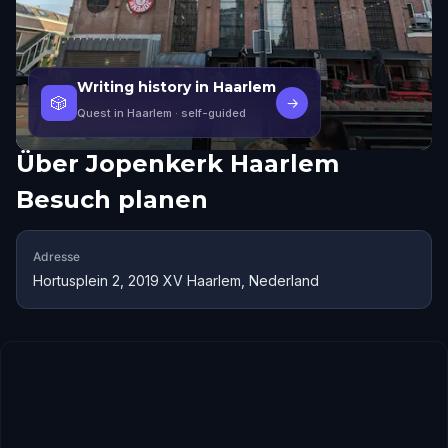
Writing history in Haarlem
🎲
→
Quest in Haarlem
· self-guided
Über
Jopenkerk Haarlem
Besuch planen
Adresse
Hortusplein 2, 2019 XV Haarlem, Nederland