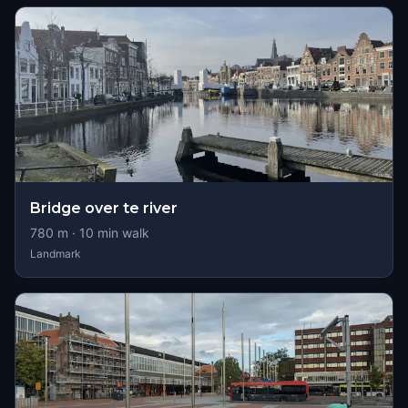
Bridge over te river
780
m ·
10
min walk
Landmark