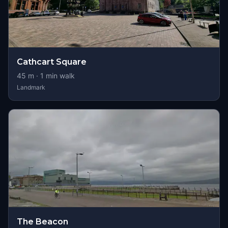
Cathcart Square
45
m ·
1
min walk
Landmark
The Beacon