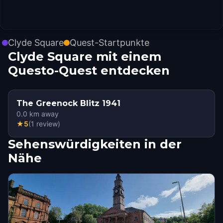
Clyde Square
Quest-Startpunkte
Clyde Square mit einem
Questo-Quest entdecken
The Greenock Blitz 1941
0.0
km away
★
5
(
1
review
)
Sehenswürdigkeiten in der
Nähe