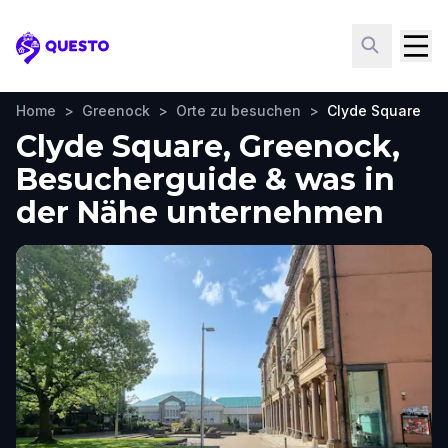
Questo
Home
>
Greenock
>
Orte zu besuchen
>
Clyde Square
Clyde Square, Greenock,
Besucherguide & was in
der Nähe unternehmen