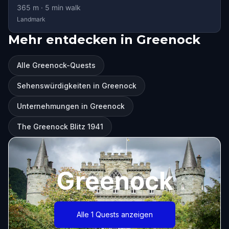
365
m ·
5
min walk
Landmark
Mehr entdecken in Greenock
Alle Greenock-Quests
Sehenswürdigkeiten in Greenock
Unternehmungen in Greenock
The Greenock Blitz 1941
Greenock
Alle 1 Quests anzeigen