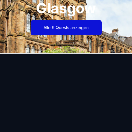
Glasgow
Alle 9 Quests anzeigen