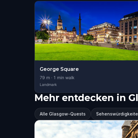
George Square
79
m ·
1
min walk
Landmark
Mehr entdecken in G
Alle Glasgow-Quests
Sehenswürdigkeite