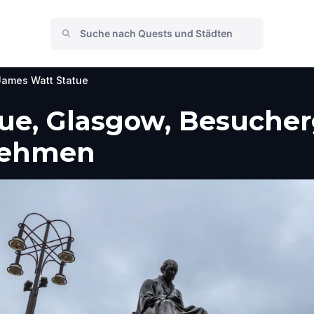
James Watt Statue
ue, Glasgow, Besucher
nehmen