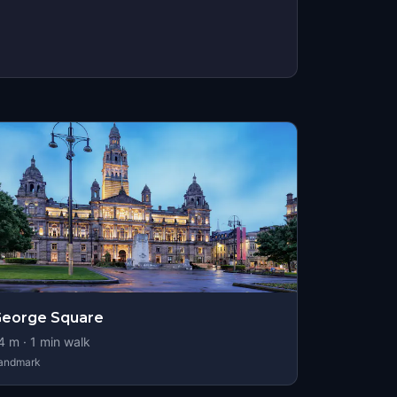
George Square
4
m ·
1
min walk
andmark