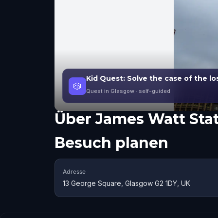
Kid Quest: Solve the case of the l
🎲
Quest in Glasgow
· self-guided
Über
James Watt Sta
Besuch planen
Adresse
13 George Square, Glasgow G2 1DY, UK