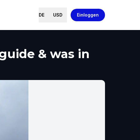
DE
USD
Einloggen
guide & was in