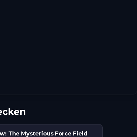
ecken
ow: The Mysterious Force Field