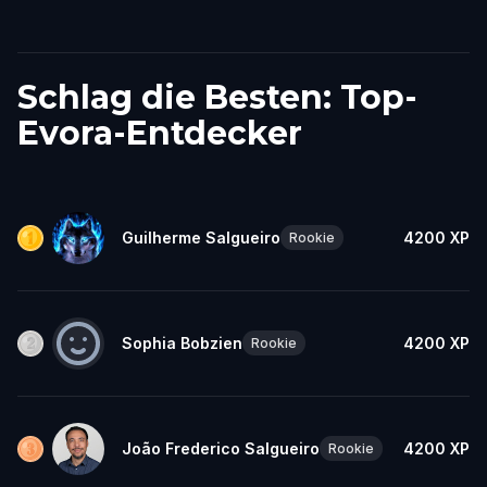
Schlag die Besten: Top-
Evora-Entdecker
Guilherme Salgueiro
4200
XP
Rookie
Sophia Bobzien
4200
XP
Rookie
João Frederico Salgueiro
4200
XP
Rookie