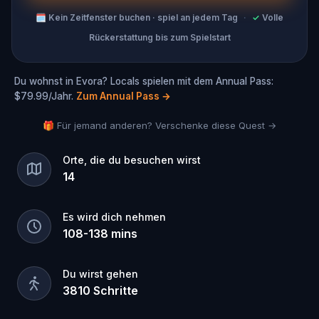
🗓
Kein Zeitfenster buchen · spiel an jedem Tag
·
✓
Volle
Rückerstattung bis zum Spielstart
Du wohnst in Evora? Locals spielen mit dem Annual Pass:
$79.99/Jahr.
Zum Annual Pass
→
🎁 Für jemand anderen? Verschenke diese Quest →
Orte, die du besuchen wirst
14
Es wird dich nehmen
108
-
138
mins
Du wirst gehen
3810
Schritte