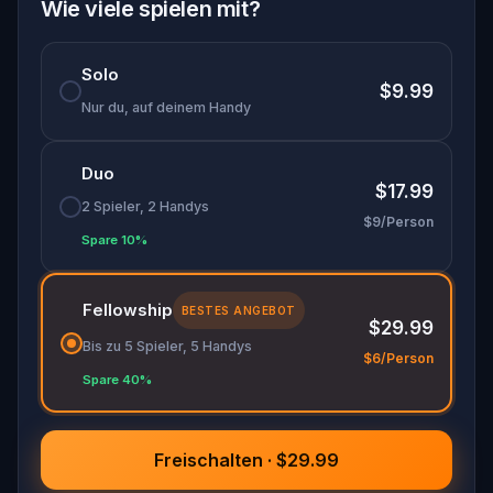
Wie viele spielen mit?
Solo
$9.99
Nur du, auf deinem Handy
Duo
$17.99
2 Spieler, 2 Handys
$9/Person
Spare 10%
Fellowship
BESTES ANGEBOT
$29.99
Bis zu 5 Spieler, 5 Handys
$6/Person
Spare 40%
Freischalten · $29.99