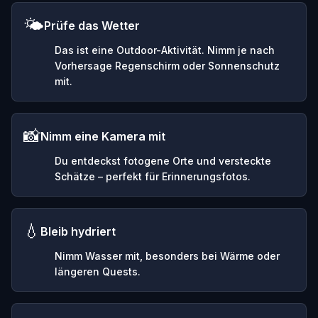
🌤️
Prüfe das Wetter
Das ist eine Outdoor-Aktivität. Nimm je nach
Vorhersage Regenschirm oder Sonnenschutz
mit.
📸
Nimm eine Kamera mit
Du entdeckst fotogene Orte und versteckte
Schätze – perfekt für Erinnerungsfotos.
💧
Bleib hydriert
Nimm Wasser mit, besonders bei Wärme oder
längeren Quests.