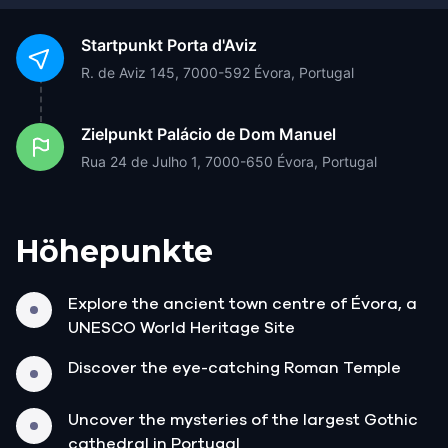
Startpunkt
Porta d'Aviz
R. de Aviz 145, 7000-592 Évora, Portugal
Zielpunkt
Palácio de Dom Manuel
Rua 24 de Julho 1, 7000-650 Évora, Portugal
Höhepunkte
Explore the ancient town centre of Évora, a
UNESCO World Heritage Site
Discover the eye-catching Roman Temple
Uncover the mysteries of the largest Gothic
cathedral in Portugal