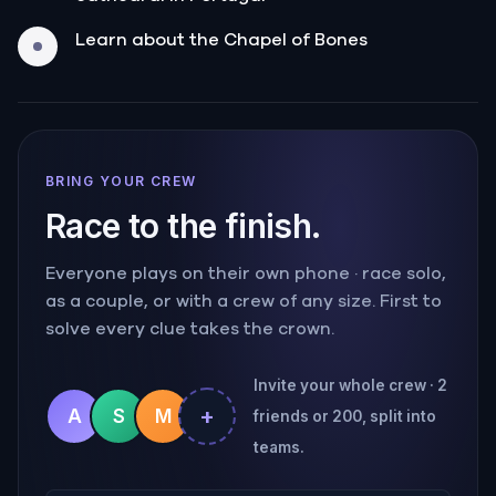
Learn about the Chapel of Bones
BRING YOUR CREW
Race to the finish.
Everyone plays on their own phone · race solo,
as a couple, or with a crew of any size. First to
solve every clue takes the crown.
Invite your whole crew · 2
+
A
S
M
friends or 200, split into
teams.