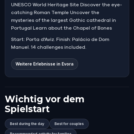
UNESCO World Heritage Site Discover the eye-
catching Roman Temple Uncover the
mysteries of the largest Gothic cathedral in
Portugal Learn about the Chapel of Bones
Start: Porta d'Aviz. Finish: Palácio de Dom
Manuel. 14 challenges included.
Weitere Erlebnisse in Evora
Wichtig vor dem
Spielstart
Best during the day
Best for couples
Recommended activity for families