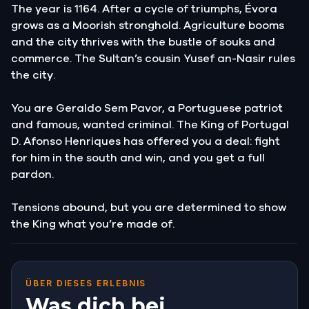
The year is 1164. After a cycle of triumphs, Évora
grows as a Moorish stronghold. Agriculture booms
and the city thrives with the bustle of souks and
commerce. The Sultan’s cousin Yusef an-Nasir rules
the city.
You are Geraldo Sem Pavor, a Portuguese patriot
and famous, wanted criminal. The King of Portugal
D. Afonso Henriques has offered you a deal: fight
for him in the south and win, and you get a full
pardon.
Tensions abound, but you are determined to show
the King what you’re made of.
ÜBER DIESES ERLEBNIS
Was dich bei