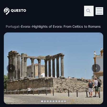
Questo
Portugal
>
Evora
>
Highlights of Evora: From Celtics to Romans
‹
›