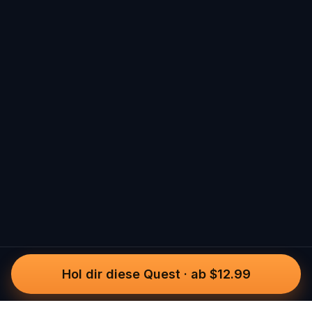
Hol dir diese Quest
·
ab $12.99