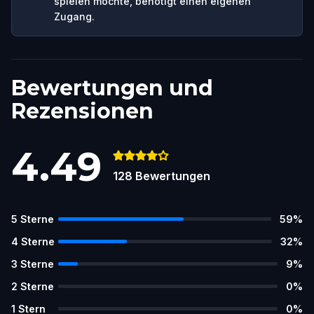
spielen möchte, benötigt einen eigenen
Zugang.
Bewertungen und
Rezensionen
4.49
128
Bewertungen
5
Sterne
59
%
4
Sterne
32
%
3
Sterne
9
%
2
Sterne
0
%
1
Stern
0
%