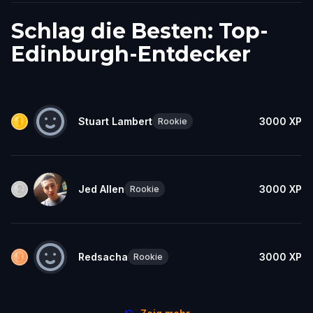
Schlag die Besten: Top-
Edinburgh-Entdecker
Stuart Lambert
3000
XP
Rookie
Jed Allen
3000
XP
Rookie
Redsacha
3000
XP
Rookie