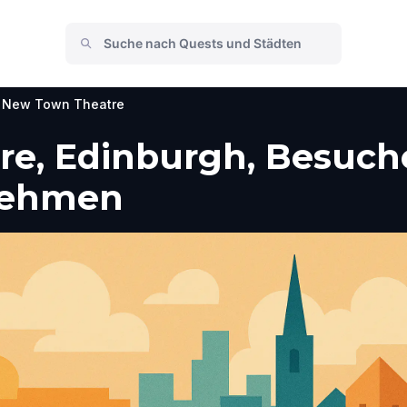
New Town Theatre
e, Edinburgh, Besuche
nehmen