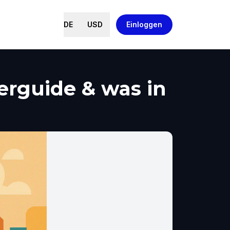
DE
USD
Einloggen
rguide & was in