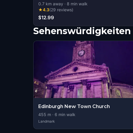
0.7
km away
·
8
min walk
★
4.3
(
29
reviews
)
$12.99
Sehenswürdigkeiten 
Edinburgh New Town Church
455
m ·
6
min walk
Landmark