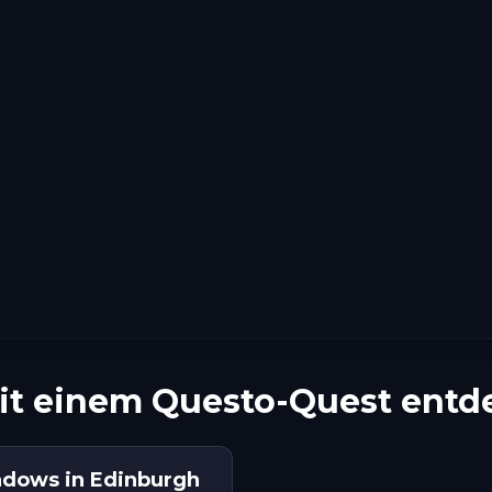
it einem Questo-Quest entd
adows in Edinburgh