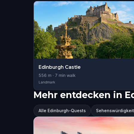
Edinburgh Castle
556
m ·
7
min walk
Landmark
Mehr entdecken in E
Alle Edinburgh-Quests
Sehenswürdigkeit