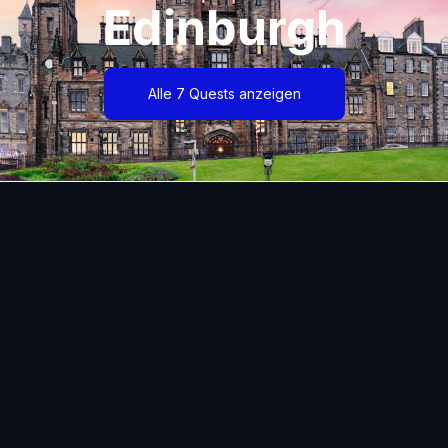
Edinburgh
Alle 7 Quests anzeigen