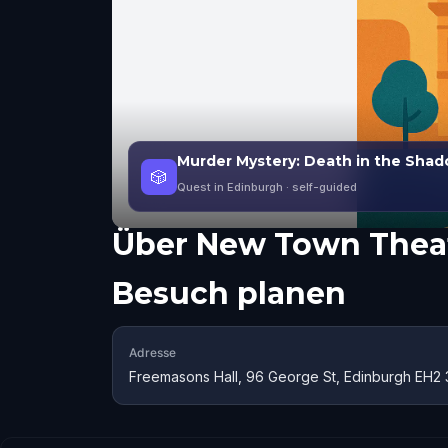
Murder Mystery: Death in the Shad
🎲
Quest in Edinburgh
· self-guided
Über
New Town Thea
Besuch planen
Adresse
Freemasons Hall, 96 George St, Edinburgh EH2