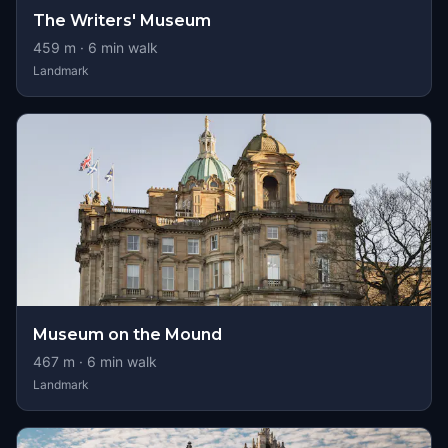
The Writers' Museum
459
m ·
6
min walk
Landmark
Museum on the Mound
467
m ·
6
min walk
Landmark