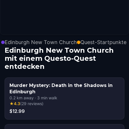
Edinburgh New Town Church
Quest-Startpunkte
Edinburgh New Town Church
mit einem Questo-Quest
entdecken
Murder Mystery: Death in the Shadows in
Edinburgh
0.2
km away
·
3
min walk
★
4.3
(
29
reviews
)
$12.99