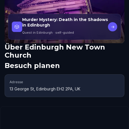
Murder Mystery: Death in the Shadows
in Edinburgh
🎲
→
Quest in Edinburgh
· self-guided
Über
Edinburgh New Town
Church
Besuch planen
Adresse
13 George St, Edinburgh EH2 2PA, UK