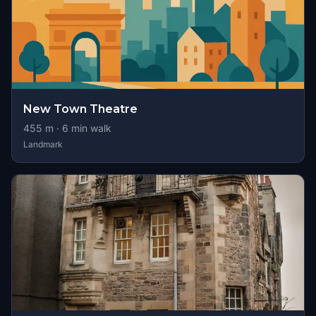
New Town Theatre
455
m ·
6
min walk
Landmark