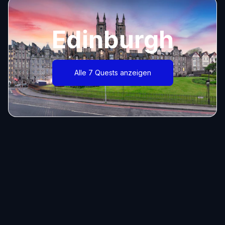
Edinburgh
Alle 7 Quests anzeigen