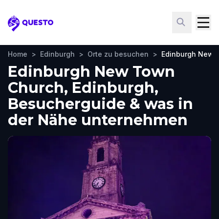
Questo
Home
>
Edinburgh
>
Orte zu besuchen
>
Edinburgh New 
Edinburgh New Town
Church, Edinburgh,
Besucherguide & was in
der Nähe unternehmen