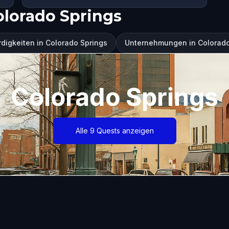
olorado Springs
igkeiten in Colorado Springs
Unternehmungen in Colorado
Colorado Springs
Alle 9 Quests anzeigen