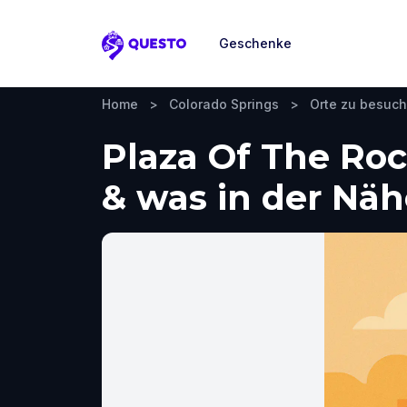
Geschenke
Questo
Home
>
Colorado Springs
>
Orte zu besuc
Plaza Of The Roc
& was in der Nä