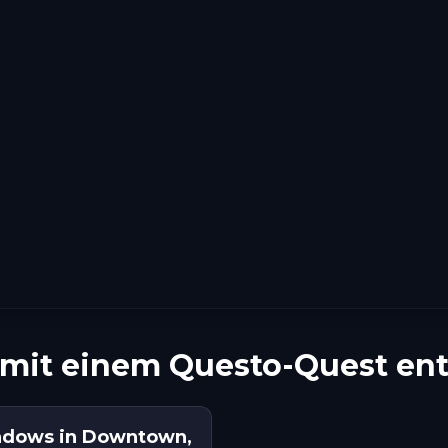
s mit einem Questo-Quest en
hadows in Downtown,