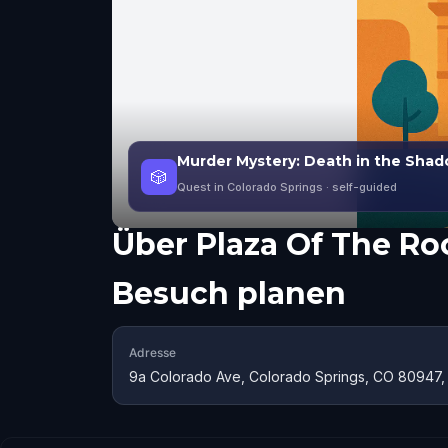
Murder Mystery: Death in the Sha
🎲
Quest in Colorado Springs
· self-guided
Über
Plaza Of The Ro
Besuch planen
Adresse
9a Colorado Ave, Colorado Springs, CO 80947,