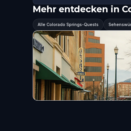
Mehr entdecken in C
Alle Colorado Springs-Quests
Sehenswürd