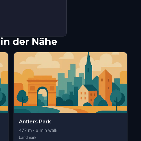
in der Nähe
Antlers Park
477
m ·
6
min walk
Landmark