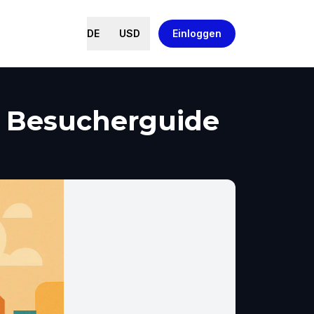
DE
USD
Einloggen
s, Besucherguide