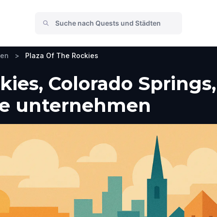
hen
>
Plaza Of The Rockies
kies, Colorado Spring
he unternehmen