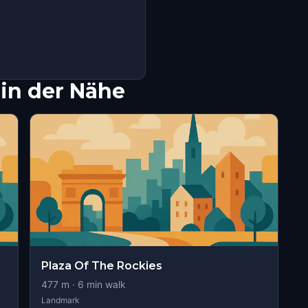
in der Nähe
Plaza Of The Rockies
477
m ·
6
min walk
Landmark