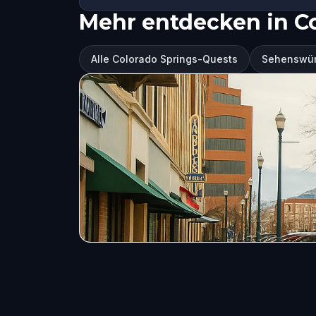
Mehr entdecken in C
Alle Colorado Springs-Quests
Sehenswürd