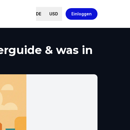
DE
USD
Einloggen
erguide & was in