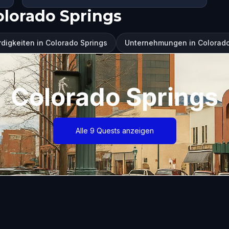
olorado Springs
igkeiten in Colorado Springs
Unternehmungen in Colorado
Colorado Springs
Alle 9 Quests anzeigen