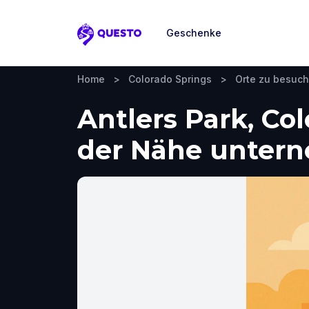
Geschenke
Questo
Home
>
Colorado Springs
>
Orte zu besuc
Antlers Park, Co
der Nähe unter