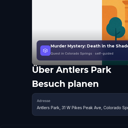
Murder Mystery: Death in the Sha
🎲
Quest in Colorado Springs
· self-guided
Über
Antlers Park
Besuch planen
Adresse
Antlers Park, 31 W Pikes Peak Ave, Colorado S