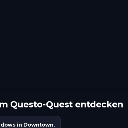
nem Questo-Quest entdecken
hadows in Downtown,