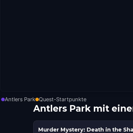
Antlers Park
Quest-Startpunkte
Antlers Park mit ei
Murder Mystery: Death in the S