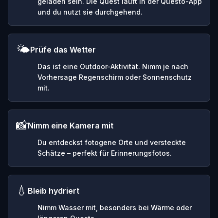
geladen sein. Die Quest läuft in der Questo-App
und du nutzt sie durchgehend.
🌤️
Prüfe das Wetter
Das ist eine Outdoor-Aktivität. Nimm je nach
Vorhersage Regenschirm oder Sonnenschutz
mit.
📸
Nimm eine Kamera mit
Du entdeckst fotogene Orte und versteckte
Schätze – perfekt für Erinnerungsfotos.
💧
Bleib hydriert
Nimm Wasser mit, besonders bei Wärme oder