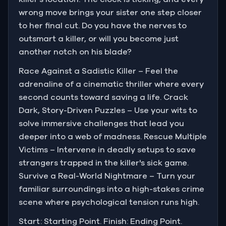
wrong move brings your sister one step closer
to her final cut. Do you have the nerves to
outsmart a killer, or will you become just
another notch on his blade?
Race Against a Sadistic Killer – Feel the
adrenaline of a cinematic thriller where every
second counts toward saving a life. Crack
Dark, Story-Driven Puzzles – Use your wits to
solve immersive challenges that lead you
deeper into a web of madness. Rescue Multiple
Victims – Intervene in deadly setups to save
strangers trapped in the killer's sick game.
Survive a Real-World Nightmare – Turn your
familiar surroundings into a high-stakes crime
scene where psychological tension runs high.
Start: Starting Point. Finish: Ending Point.