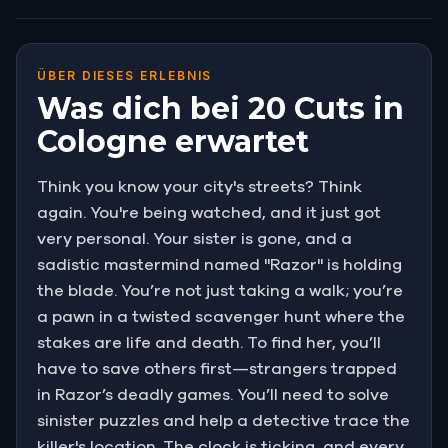
ÜBER DIESES ERLEBNIS
Was dich bei 20 Cuts in
Cologne erwartet
Think you know your city's streets? Think
again. You're being watched, and it just got
very personal. Your sister is gone, and a
sadistic mastermind named "Razor" is holding
the blade. You’re not just taking a walk; you’re
a pawn in a twisted scavenger hunt where the
stakes are life and death. To find her, you’ll
have to save others first—strangers trapped
in Razor’s deadly games. You’ll need to solve
sinister puzzles and help a detective trace the
killer's location. The clock is ticking, and every