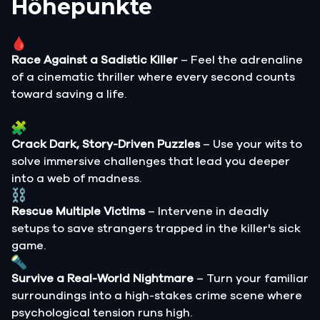
Höhepunkte
Race Against a Sadistic Killer
– Feel the adrenaline
of a cinematic thriller where every second counts
toward saving a life.
Crack Dark, Story-Driven Puzzles
– Use your wits to
solve immersive challenges that lead you deeper
into a web of madness.
Rescue Multiple Victims
– Intervene in deadly
setups to save strangers trapped in the killer's sick
game.
Survive a Real-World Nightmare
– Turn your familiar
surroundings into a high-stakes crime scene where
psychological tension runs high.