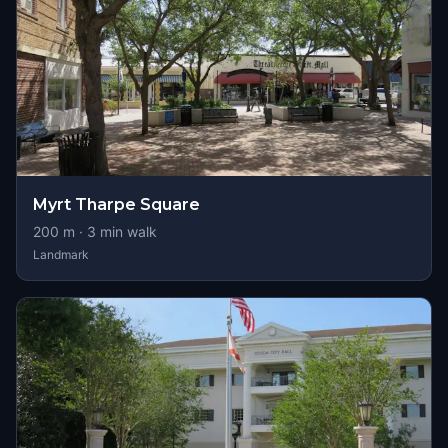
Myrt Tharpe Square
200
m ·
3
min walk
Landmark