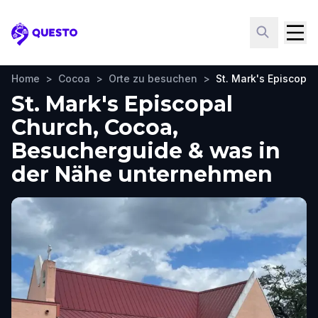
Questo
Home
>
Cocoa
>
Orte zu besuchen
>
St. Mark's Episcopa
St. Mark's Episcopal
Church, Cocoa,
Besucherguide & was in
der Nähe unternehmen