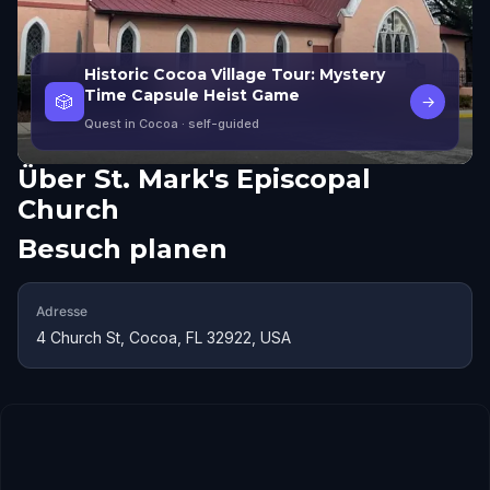
Historic Cocoa Village Tour: Mystery
Time Capsule Heist Game
🎲
→
Quest in Cocoa
· self-guided
Über
St. Mark's Episcopal
Church
Besuch planen
Adresse
4 Church St, Cocoa, FL 32922, USA