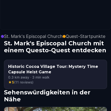
St. Mark's Episcopal Church
Quest-Startpunkte
St. Mark's Episcopal Church mit
einem Questo-Quest entdecken
Historic Cocoa Village Tour: Mystery Time
Capsule Heist Game
0.3
km away
·
3
min walk
★
5
(
11
reviews
)
Sehenswürdigkeiten in der
Nähe