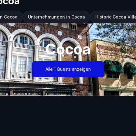
ocoa
in Cocoa
Unternehmungen in Cocoa
Historic Cocoa Vil
Cocoa
Alle 1 Quests anzeigen