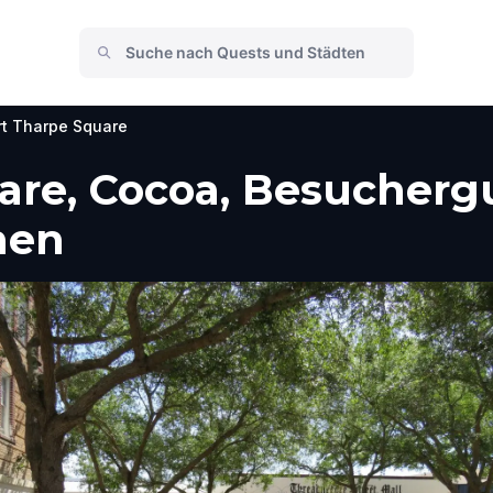
t Tharpe Square
re, Cocoa, Besuchergu
men