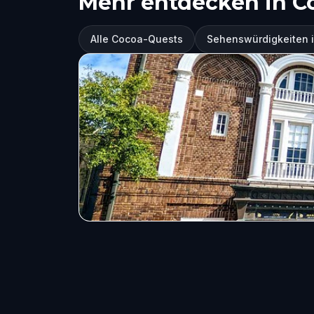
Mehr entdecken in C
Alle Cocoa-Quests
Sehenswürdigkeiten 