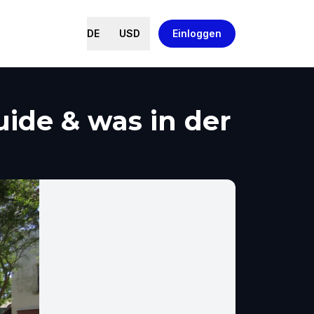
DE
USD
Einloggen
ide & was in der