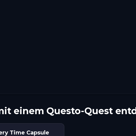
mit einem Questo-Quest ent
tery Time Capsule