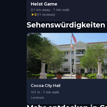
Heist Game
0.1
km away
·
1
min walk
★
5
(
11
reviews
)
Sehenswürdigkeiten 
Cocoa City Hall
101
m ·
1
min walk
Landmark