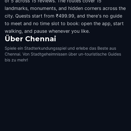
of 5 across 15 reviews. The routes cover 15
landmarks, monuments, and hidden corners across the
city. Quests start from ₹499.99, and there's no guide
to meet and no time slot to book: open the app, start
walking, and pause whenever you like.
Über
Chennai
Spiele ein Stadterkundungsspiel und erlebe das Beste aus
Chennai. Von Stadtgeheimnissen über un-touristische Guides
bis zu mehr!