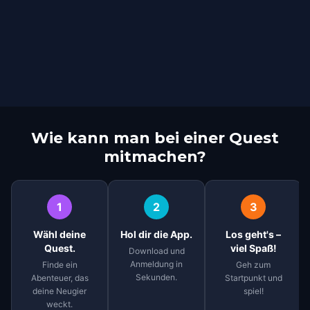
Wie kann man bei einer Quest
mitmachen?
1
2
3
Wähl deine
Hol dir die App.
Los geht's –
Quest.
viel Spaß!
Download und
Anmeldung in
Finde ein
Geh zum
Sekunden.
Abenteuer, das
Startpunkt und
deine Neugier
spiel!
weckt.