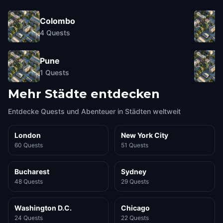
Colombo
4
Quests
Pune
1
Quests
Mehr Städte entdecken
Entdecke Quests und Abenteuer in Städten weltweit
London
New York City
60 Quests
51 Quests
Bucharest
Sydney
48 Quests
29 Quests
Washington D.C.
Chicago
24 Quests
22 Quests