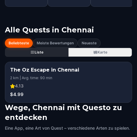
Alle Quests in
Chennai
Beliebteste
Meiste Bewertungen
Neueste
Liste
Karte
The Oz Escape in Chennai
2 km | Avg. time: 90 min
4.13
$4.99
Wege, Chennai mit Questo zu
entdecken
Eine App, eine Art von Quest – verschiedene Arten zu spielen.