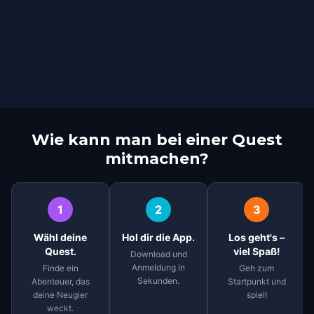
Wie kann man bei einer Quest
mitmachen?
1
2
3
Wähl deine
Hol dir die App.
Los geht's –
Quest.
viel Spaß!
Download und
Anmeldung in
Finde ein
Geh zum
Sekunden.
Abenteuer, das
Startpunkt und
deine Neugier
spiel!
weckt.