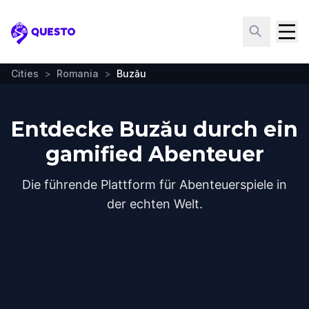
Questo
Cities
>
Romania
>
Buzău
Entdecke Buzău durch ein
gamified Abenteuer
Die führende Plattform für Abenteuerspiele in
der echten Welt.