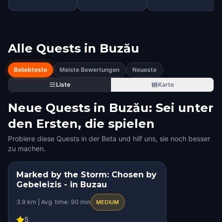
Alle Quests in
Buzău
Beliebteste
Meiste Bewertungen
Neueste
Liste
Karte
Neue Quests in Buzău: Sei unter
den Ersten, die spielen
Probiere diese Quests in der Beta und hilf uns, sie noch besser
zu machen.
Marked by the Storm: Chosen by
Gebeleizis - in Buzau
3.9 km | Avg. time: 90 min
MEDIUM
5