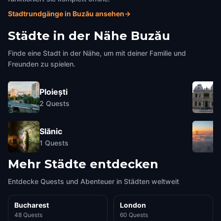
Stadtrundgänge in Buzău ansehen
→
Städte in der Nähe
Buzău
Finde eine Stadt in der Nähe, um mit deiner Familie und
Freunden zu spielen.
Ploiești
2
Quests
Slănic
1
Quests
Mehr Städte entdecken
Entdecke Quests und Abenteuer in Städten weltweit
Bucharest
London
48 Quests
60 Quests