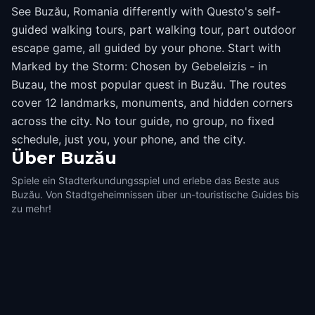
See Buzău, Romania differently with Questo's self-
guided walking tours, part walking tour, part outdoor
escape game, all guided by your phone. Start with
Marked by the Storm: Chosen by Gebeleizis - in
Buzau, the most popular quest in Buzău. The routes
cover 12 landmarks, monuments, and hidden corners
across the city. No tour guide, no group, no fixed
schedule, just you, your phone, and the city.
Über
Buzău
Spiele ein Stadterkundungsspiel und erlebe das Beste aus
Buzău. Von Stadtgeheimnissen über un-touristische Guides bis
zu mehr!