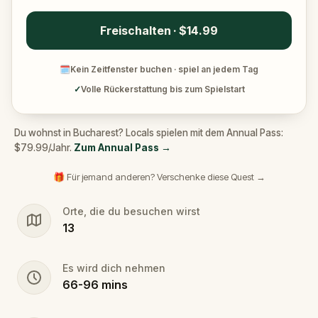
Freischalten · $14.99
🗓
Kein Zeitfenster buchen · spiel an jedem Tag
✓
Volle Rückerstattung bis zum Spielstart
Du wohnst in Bucharest? Locals spielen mit dem Annual Pass:
$79.99/Jahr.
Zum Annual Pass
→
🎁 Für jemand anderen? Verschenke diese Quest →
Orte, die du besuchen wirst
13
Es wird dich nehmen
66
-
96
mins