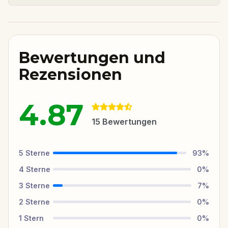
Bewertungen und
Rezensionen
4.87
15
Bewertungen
5
Sterne
93
%
4
Sterne
0
%
3
Sterne
7
%
2
Sterne
0
%
1
Stern
0
%