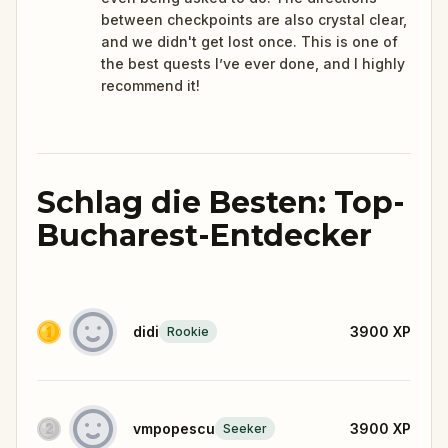
between checkpoints are also crystal clear,
and we didn't get lost once. This is one of
the best quests I’ve ever done, and I highly
recommend it!
Schlag die Besten: Top-
Bucharest-Entdecker
didi
3900
XP
Rookie
vmpopescu
3900
XP
Seeker