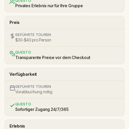
QUESTO
Privates Erlebnis nur für Ihre Gruppe
Preis
GEFÜHRTE TOUREN
$30-$40 pro Person
QUESTO
Transparente Preise vor dem Checkout
Verfügbarkeit
GEFÜHRTE TOUREN
Vorabbuchung nötig
QUESTO
Sofortiger Zugang 24/7/365
Erlebnis