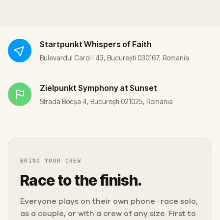
Startpunkt
Whispers of Faith
Bulevardul Carol I 43, București 030167, Romania
Zielpunkt
Symphony at Sunset
Strada Bocșa 4, București 021025, Romania
BRING YOUR CREW
Race to the finish.
Everyone plays on their own phone · race solo,
as a couple, or with a crew of any size. First to