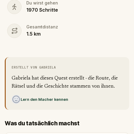
Du wirst gehen
1970
Schritte
Gesamtdistanz
1.5
km
ERSTELLT VON GABRIELA
Gabriela hat dieses Quest erstellt · die Route, die
Rätsel und die Geschichte stammen von ihnen.
Lern den Macher kennen
Was du tatsächlich machst