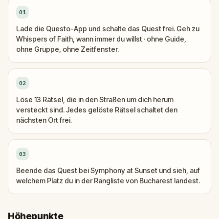
01
Lade die Questo-App und schalte das Quest frei. Geh zu
Whispers of Faith, wann immer du willst · ohne Guide,
ohne Gruppe, ohne Zeitfenster.
02
Löse 13 Rätsel, die in den Straßen um dich herum
versteckt sind. Jedes gelöste Rätsel schaltet den
nächsten Ort frei.
03
Beende das Quest bei Symphony at Sunset und sieh, auf
welchem Platz du in der Rangliste von Bucharest landest.
Höhepunkte