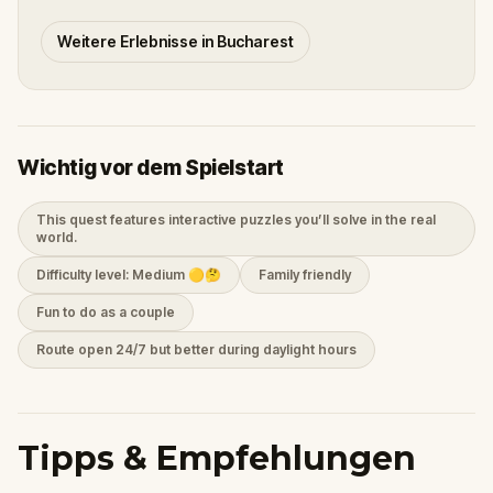
Weitere Erlebnisse in Bucharest
Wichtig vor dem Spielstart
This quest features interactive puzzles you’ll solve in the real
world.
Difficulty level: Medium 🟡🤔
Family friendly
Fun to do as a couple
Route open 24/7 but better during daylight hours
Tipps & Empfehlungen