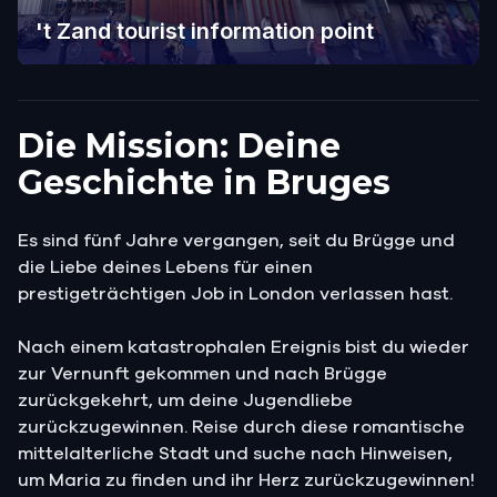
't Zand tourist information point
Die Mission: Deine
Geschichte in Bruges
Es sind fünf Jahre vergangen, seit du Brügge und
die Liebe deines Lebens für einen
prestigeträchtigen Job in London verlassen hast.
Nach einem katastrophalen Ereignis bist du wieder
zur Vernunft gekommen und nach Brügge
zurückgekehrt, um deine Jugendliebe
zurückzugewinnen. Reise durch diese romantische
mittelalterliche Stadt und suche nach Hinweisen,
um Maria zu finden und ihr Herz zurückzugewinnen!