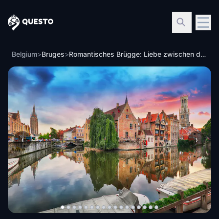
Questo
Belgium
>
Bruges
>
Romantisches Brügge: Liebe zwischen den Kanälen
‹
›