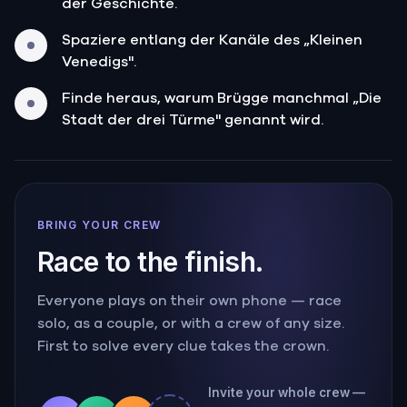
der Geschichte.
Spaziere entlang der Kanäle des „Kleinen
Venedigs".
Finde heraus, warum Brügge manchmal „Die
Stadt der drei Türme" genannt wird.
BRING YOUR CREW
Race to the finish.
Everyone plays on their own phone — race
solo, as a couple, or with a crew of any size.
First to solve every clue takes the crown.
Invite your whole crew —