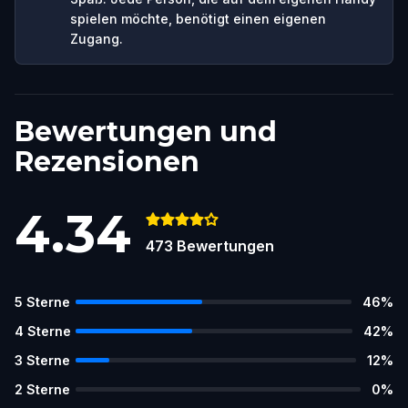
spielen möchte, benötigt einen eigenen
Zugang.
Bewertungen und
Rezensionen
4.34
473
Bewertungen
5
Sterne
46
%
4
Sterne
42
%
3
Sterne
12
%
2
Sterne
0
%