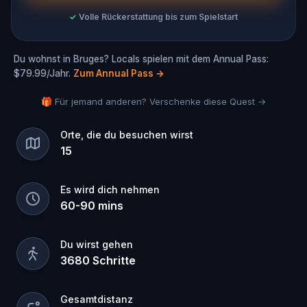
✓
Volle Rückerstattung bis zum Spielstart
Du wohnst in Bruges? Locals spielen mit dem Annual Pass:
$79.99/Jahr.
Zum Annual Pass
→
🎁 Für jemand anderen? Verschenke diese Quest →
Orte, die du besuchen wirst
15
Es wird dich nehmen
60
-
90
mins
Du wirst gehen
3680
Schritte
Gesamtdistanz