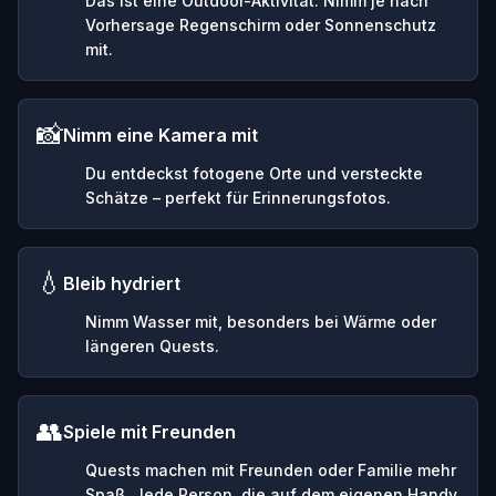
Das ist eine Outdoor-Aktivität. Nimm je nach
Vorhersage Regenschirm oder Sonnenschutz
mit.
📸
Nimm eine Kamera mit
Du entdeckst fotogene Orte und versteckte
Schätze – perfekt für Erinnerungsfotos.
💧
Bleib hydriert
Nimm Wasser mit, besonders bei Wärme oder
längeren Quests.
👥
Spiele mit Freunden
Quests machen mit Freunden oder Familie mehr
Spaß. Jede Person, die auf dem eigenen Handy