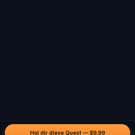
Hol dir diese Quest
—
$9.99