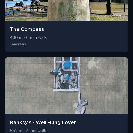
The Compass
460
m ·
6
min walk
Landmark
Banksy's - Well Hung Lover
552
m ·
7
min walk