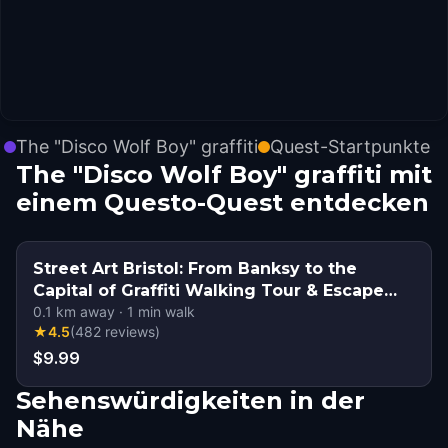
The "Disco Wolf Boy" graffiti
Quest-Startpunkte
The "Disco Wolf Boy" graffiti mit
einem Questo-Quest entdecken
Street Art Bristol: From Banksy to the
Capital of Graffiti Walking Tour & Escape
Game
0.1
km away
·
1
min walk
★
4.5
(
482
reviews
)
$9.99
Sehenswürdigkeiten in der
Nähe