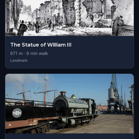
The Statue of William III
671
m ·
9
min walk
Landmark