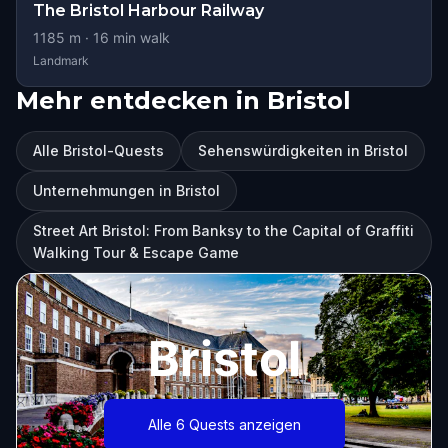
The Bristol Harbour Railway
1185
m ·
16
min walk
Landmark
Mehr entdecken in Bristol
Alle Bristol-Quests
Sehenswürdigkeiten in Bristol
Unternehmungen in Bristol
Street Art Bristol: From Banksy to the Capital of Graffiti
Walking Tour & Escape Game
Bristol
Alle 6 Quests anzeigen