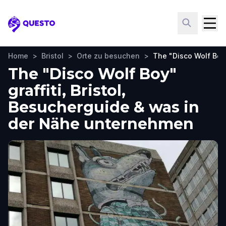
Questo
Home
>
Bristol
>
Orte zu besuchen
>
The "Disco Wolf Boy"
The "Disco Wolf Boy"
graffiti, Bristol,
Besucherguide & was in
der Nähe unternehmen