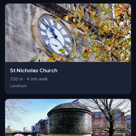
St Nicholas Church
330
m ·
4
min walk
Landmark