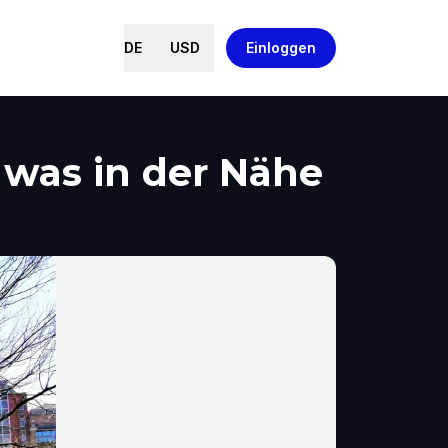
DE
USD
Einloggen
 was in der Nähe