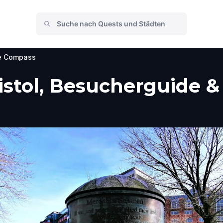
e Compass
stol, Besucherguide &