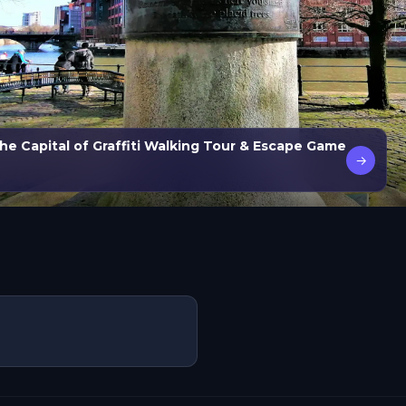
the Capital of Graffiti Walking Tour & Escape Game
→