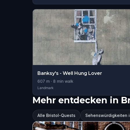
Banksy's - Well Hung Lover
607
m ·
8
min walk
Landmark
Mehr entdecken in Br
Alle Bristol-Quests
Sehenswürdigkeiten in