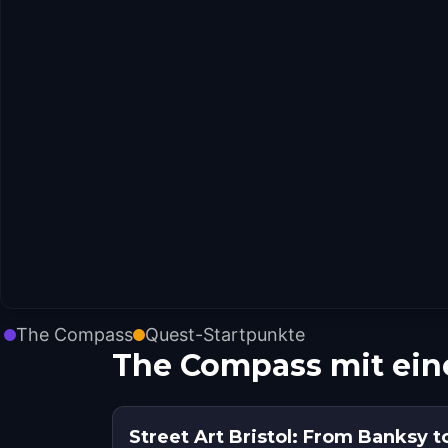
The Compass
Quest-Startpunkte
The Compass mit ei
Street Art Bristol: From Banksy to