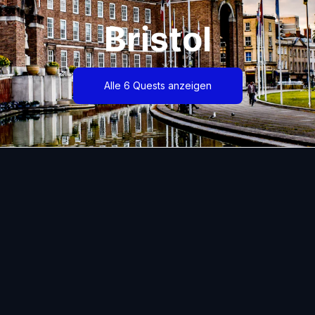
Bristol
Alle 6 Quests anzeigen