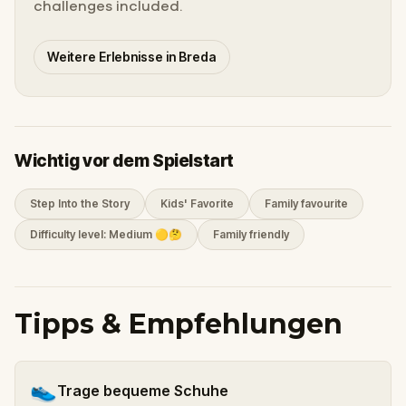
challenges included.
Weitere Erlebnisse in Breda
Wichtig vor dem Spielstart
Step Into the Story
Kids' Favorite
Family favourite
Difficulty level: Medium 🟡🤔
Family friendly
Tipps & Empfehlungen
👟
Trage bequeme Schuhe