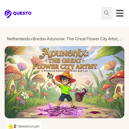
Questo
Netherlands
>
Breda
>
Adunonix: The Great Flower City Artist, in Breda
2
1
Bewertungen