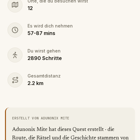
Orte, die du besuchen wirst
12
Es wird dich nehmen
57
-
87
mins
Du wirst gehen
2890
Schritte
Gesamtdistanz
2.2
km
ERSTELLT VON ADUNONIX MITE
Adunonix Mite hat dieses Quest erstellt · die
Route, die Rätsel und die Geschichte stammen von