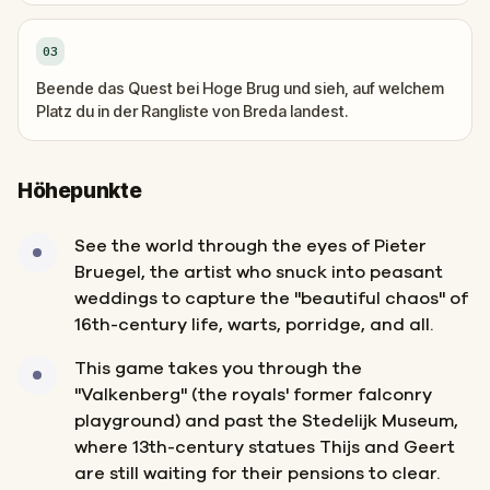
03
Beende das Quest bei Hoge Brug und sieh, auf welchem
Platz du in der Rangliste von Breda landest.
Höhepunkte
See the world through the eyes of Pieter
Bruegel, the artist who snuck into peasant
weddings to capture the "beautiful chaos" of
16th-century life, warts, porridge, and all.
This game takes you through the
"Valkenberg" (the royals' former falconry
playground) and past the Stedelijk Museum,
where 13th-century statues Thijs and Geert
are still waiting for their pensions to clear.