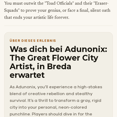
You must outwit the "Toad Officials" and their "Eraser-
Squads" to prove your genius, or face a final, silent oath
that ends your artistic life forever.
ÜBER DIESES ERLEBNIS
Was dich bei Adunonix:
The Great Flower City
Artist, in Breda
erwartet
As Adunonix, you’ll experience a high-stakes
blend of creative rebellion and stealthy
survival. It’s a thrill to transform a gray, rigid
city into your personal, neon-colored
punchline. Players should dive in for the