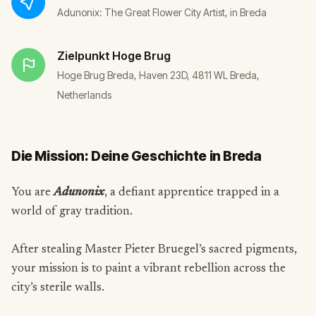
Adunonix: The Great Flower City Artist, in Breda
Zielpunkt
Hoge Brug
Hoge Brug Breda, Haven 23D, 4811 WL Breda,
Netherlands
Die Mission: Deine Geschichte in Breda
You are
Adunonix
, a defiant apprentice trapped in a
world of gray tradition.
After stealing Master Pieter Bruegel’s sacred pigments,
your mission is to paint a vibrant rebellion across the
city’s sterile walls.