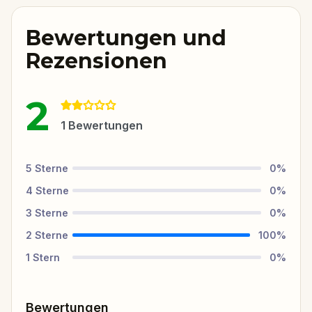
Bewertungen und
Rezensionen
2
1
Bewertungen
5
Sterne
0
%
4
Sterne
0
%
3
Sterne
0
%
2
Sterne
100
%
1
Stern
0
%
Bewertungen