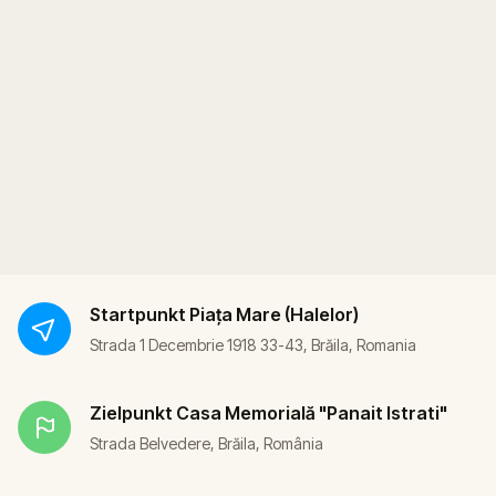
Startpunkt
Piața Mare (Halelor)
Strada 1 Decembrie 1918 33-43, Brăila, Romania
Zielpunkt
Casa Memorială "Panait Istrati"
Strada Belvedere, Brăila, România