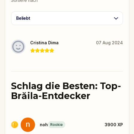
Sortiere nach
Beliebt
Cristina Dima
07 Aug 2024
Schlag die Besten: Top-
Brăila-Entdecker
noh
3900
XP
Rookie