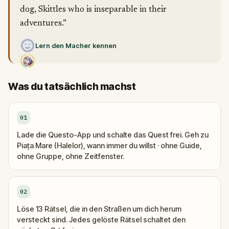
dog, Skittles who is inseparable in their
adventures.”
Lern den Macher kennen
Was du tatsächlich machst
01
Lade die Questo-App und schalte das Quest frei. Geh zu
Piața Mare (Halelor), wann immer du willst · ohne Guide,
ohne Gruppe, ohne Zeitfenster.
02
Löse 13 Rätsel, die in den Straßen um dich herum
versteckt sind. Jedes gelöste Rätsel schaltet den