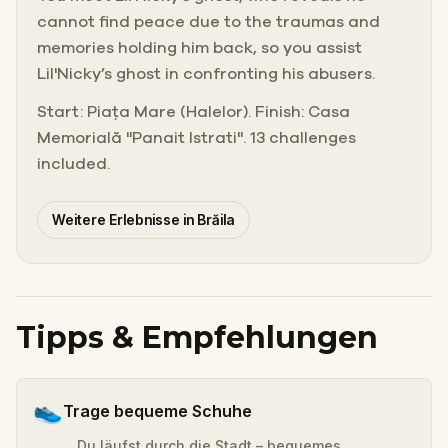
cannot find peace due to the traumas and
memories holding him back, so you assist
Lil'Nicky’s ghost in confronting his abusers.
Start: Piața Mare (Halelor). Finish: Casa
Memorială "Panait Istrati". 13 challenges
included.
Weitere Erlebnisse in Brăila
Tipps & Empfehlungen
👟
Trage bequeme Schuhe
Du läufst durch die Stadt – bequemes