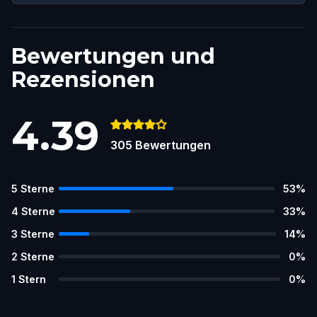
Bewertungen und
Rezensionen
4.39
305
Bewertungen
5
Sterne
53
%
4
Sterne
33
%
3
Sterne
14
%
2
Sterne
0
%
1
Stern
0
%