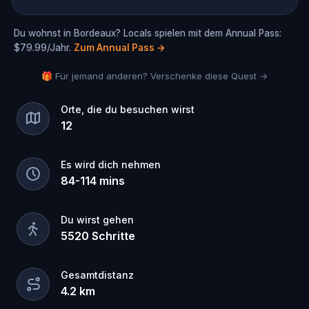
Du wohnst in Bordeaux? Locals spielen mit dem Annual Pass:
$79.99/Jahr.
Zum Annual Pass
→
🎁 Für jemand anderen? Verschenke diese Quest →
Orte, die du besuchen wirst
12
Es wird dich nehmen
84
-
114
mins
Du wirst gehen
5520
Schritte
Gesamtdistanz
4.2
km