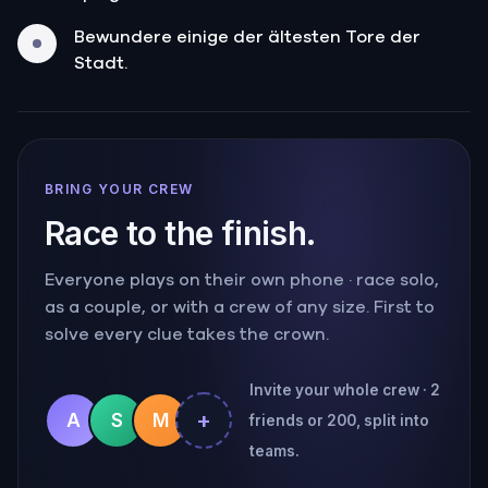
Bewundere einige der ältesten Tore der
Stadt.
BRING YOUR CREW
Race to the finish.
Everyone plays on their own phone · race solo,
as a couple, or with a crew of any size. First to
solve every clue takes the crown.
Invite your whole crew · 2
+
A
S
M
friends or 200, split into
teams.