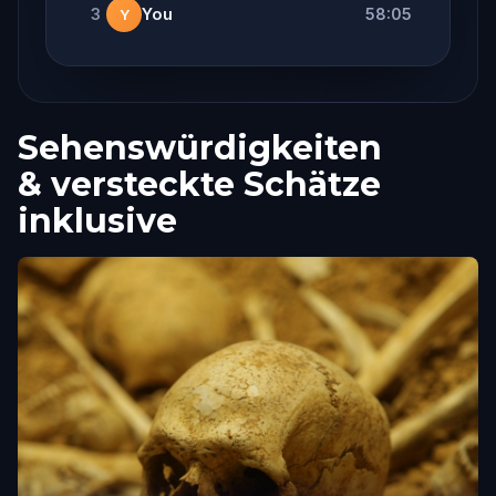
3
You
58:05
Y
Sehenswürdigkeiten
& versteckte Schätze
inklusive