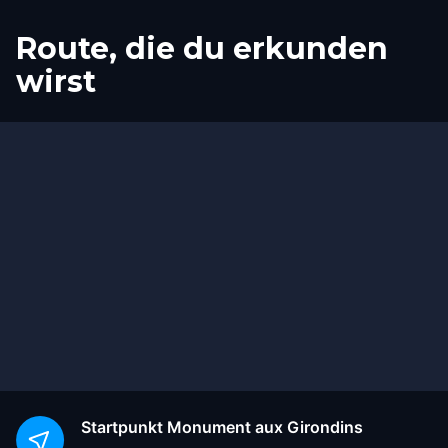
Route, die du erkunden
wirst
Start
Ziel
Startpunkt
Monument aux Girondins