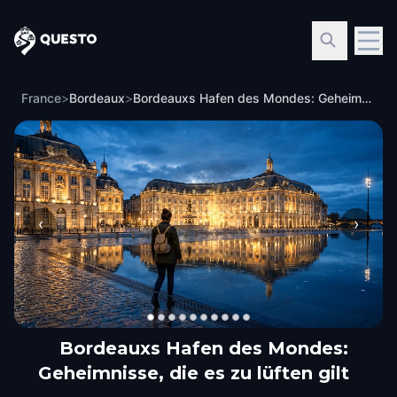
Questo
France
>
Bordeaux
>
Bordeauxs Hafen des Mondes: Geheimnisse, die es zu lüften gilt
‹
›
Bordeauxs Hafen des Mondes:
Geheimnisse, die es zu lüften gilt