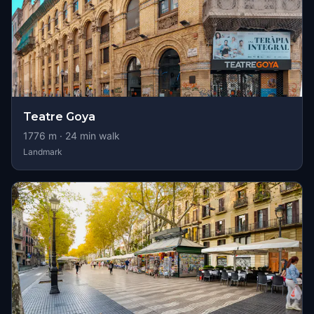
Teatre Goya
1776
m ·
24
min walk
Landmark