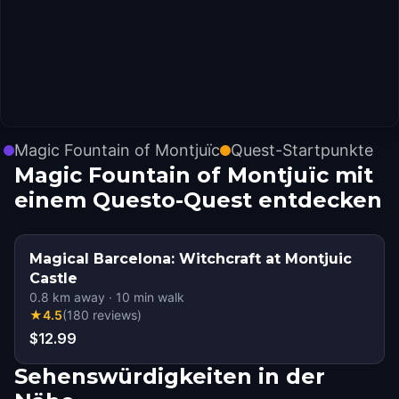
Magic Fountain of Montjuïc
Quest-Startpunkte
Magic Fountain of Montjuïc mit
einem Questo-Quest entdecken
Magical Barcelona: Witchcraft at Montjuic
Castle
0.8
km away
·
10
min walk
★
4.5
(
180
reviews
)
$12.99
Sehenswürdigkeiten in der