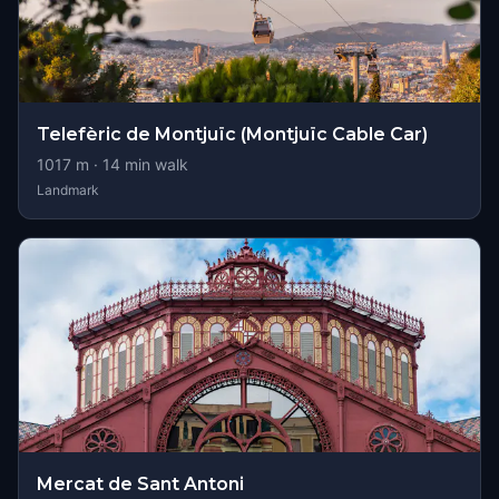
Telefèric de Montjuïc (Montjuïc Cable Car)
1017
m ·
14
min walk
Landmark
Mercat de Sant Antoni