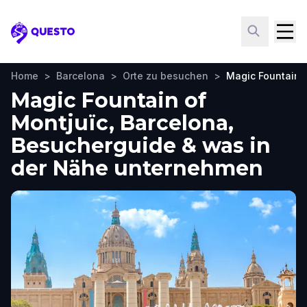
Questo
Home
>
Barcelona
>
Orte zu besuchen
>
Magic Fountain 
Magic Fountain of
Montjuïc, Barcelona,
Besucherguide & was in
der Nähe unternehmen