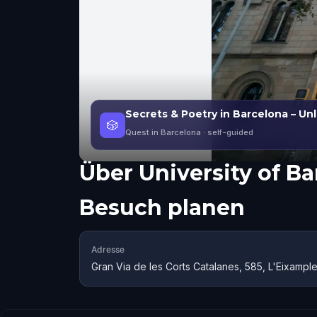
Secrets & Poetry in Barcelona – Un
🎲
Quest in Barcelona
· self-guided
Über
University of B
Besuch planen
Adresse
Gran Via de les Corts Catalanes, 585, L'Eixamp