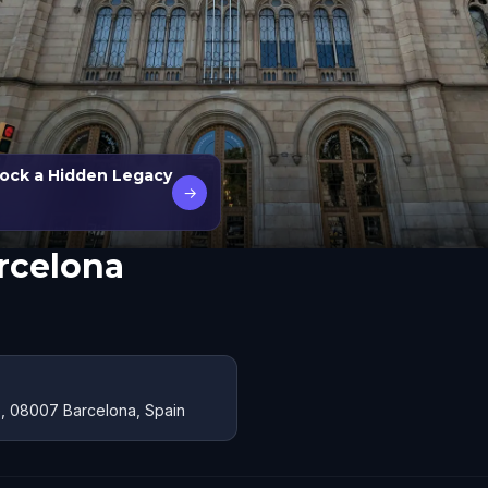
lock a Hidden Legacy
→
arcelona
le, 08007 Barcelona, Spain