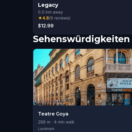
Legacy
0.0
km away
★
4.8
(
9
reviews
)
$12.99
Sehenswürdigkeiten 
Teatre Goya
288
m ·
4
min walk
Landmark