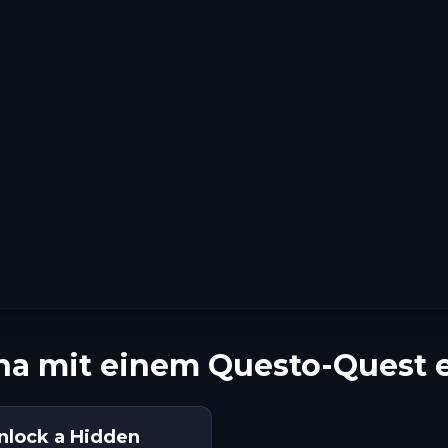
ona mit einem Questo-Quest
Unlock a Hidden