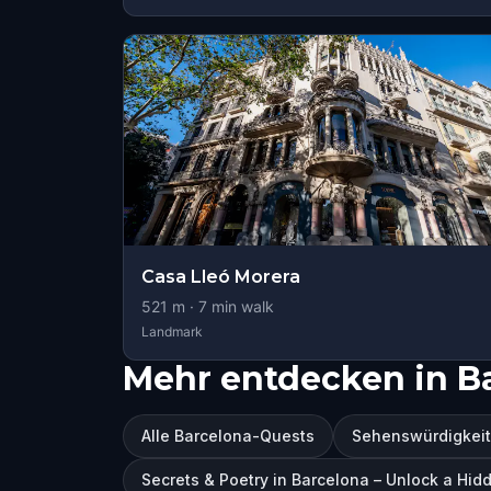
Casa Lleó Morera
521
m ·
7
min walk
Landmark
Mehr entdecken in B
Alle Barcelona-Quests
Sehenswürdigkeit
Secrets & Poetry in Barcelona – Unlock a Hi