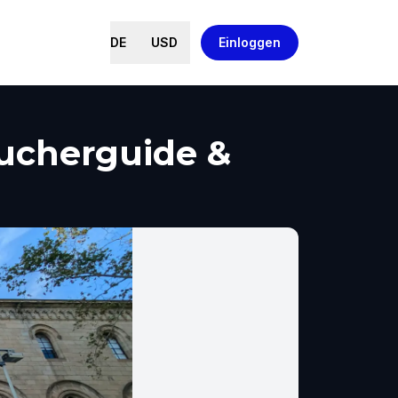
DE
USD
Einloggen
sucherguide &