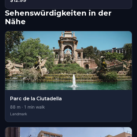
$12.99
Sehenswürdigkeiten in der
Nähe
Parc de la Ciutadella
88
m ·
1
min walk
Landmark