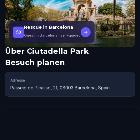
Rescue in Barcelona
🎲
→
Quest in Barcelona
· self-guided
Über
Ciutadella Park
Besuch planen
Adresse
Passeig de Picasso, 21, 08003 Barcelona, Spain