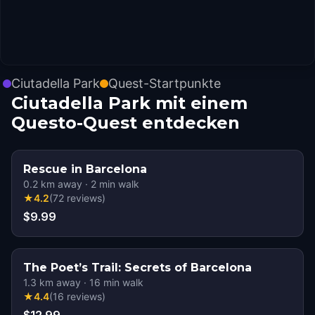
Ciutadella Park
Quest-Startpunkte
Ciutadella Park mit einem
Questo-Quest entdecken
Rescue in Barcelona
0.2
km away
·
2
min walk
★
4.2
(
72
reviews
)
$9.99
The Poet’s Trail: Secrets of Barcelona
1.3
km away
·
16
min walk
★
4.4
(
16
reviews
)