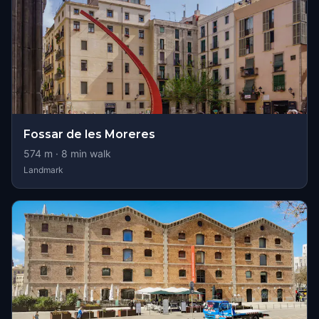
Fossar de les Moreres
574
m ·
8
min walk
Landmark