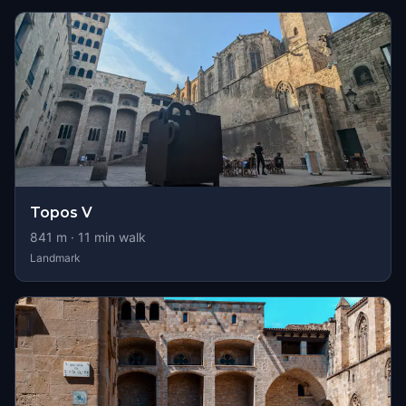
Topos V
841
m ·
11
min walk
Landmark