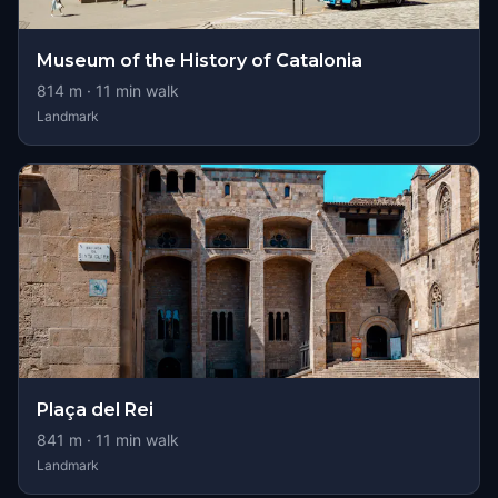
Museum of the History of Catalonia
814
m ·
11
min walk
Landmark
Plaça del Rei
841
m ·
11
min walk
Landmark