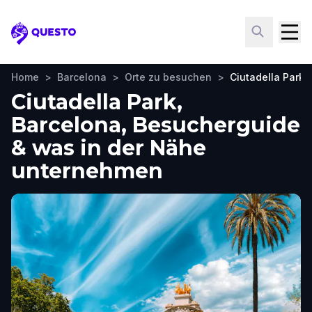
Questo
Home
>
Barcelona
>
Orte zu besuchen
>
Ciutadella Park
Ciutadella Park,
Barcelona, Besucherguide
& was in der Nähe
unternehmen