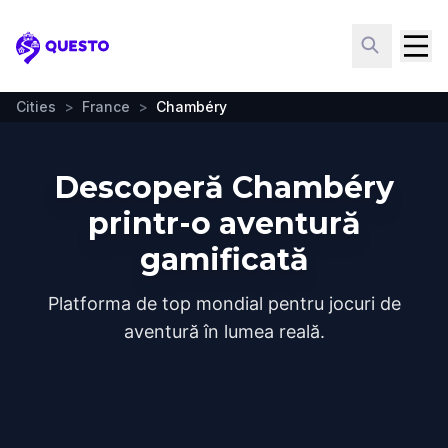
Questo
Cities
>
France
>
Chambéry
Descoperă Chambéry
printr-o aventură
gamificată
Platforma de top mondial pentru jocuri de
aventură în lumea reală.