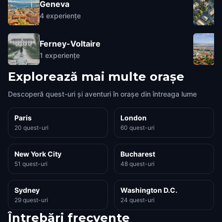
Geneva
4
experiențe
Ferney-Voltaire
1
experiențe
Explorează mai multe orașe
Descoperă quest-uri și aventuri în orașe din întreaga lume
Paris
London
20 quest-uri
60 quest-uri
New York City
Bucharest
51 quest-uri
48 quest-uri
Sydney
Washington D.C.
29 quest-uri
24 quest-uri
Întrebări frecvente