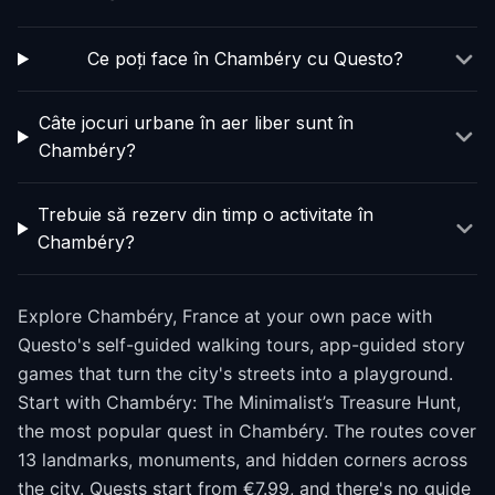
Ce poți face în Chambéry cu Questo?
Câte jocuri urbane în aer liber sunt în
Chambéry?
Trebuie să rezerv din timp o activitate în
Chambéry?
Explore Chambéry, France at your own pace with
Questo's self-guided walking tours, app-guided story
games that turn the city's streets into a playground.
Start with Chambéry: The Minimalist’s Treasure Hunt,
the most popular quest in Chambéry. The routes cover
13 landmarks, monuments, and hidden corners across
the city. Quests start from €7.99, and there's no guide