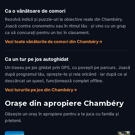
Ca o vânătoare de comori
Rezolvă indicii și puzzle-uri la obiective reale din Chambéry.
Joacă contra cronometru sau în ritmul tău · și vino cu un grup
ca să concurați pentru un loc în clasament.
Vezi toate vânătorile de comori din Chambéry
→
Ca un tur pe jos autoghidat
Un traseu pe jos ghidat prin GPS, cu povești pe parcurs. Joacă
după programul tău, oprește-te și reia oricând · iar după ce ai
descărcat un quest, funcționează complet offline.
Vezi tururile pe jos din Chambéry
→
Orașe din apropiere
Chambéry
Găsește un oraș în apropiere pentru a te juca cu familia și
prietenii.