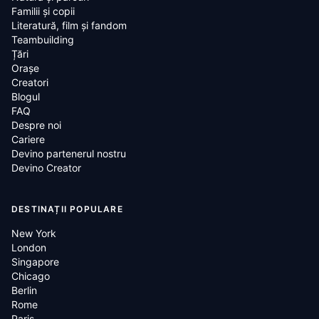
Familii și copii
Literatură, film și fandom
Teambuilding
Țări
Oraşe
Creatori
Blogul
FAQ
Despre noi
Cariere
Devino partenerul nostru
Devino Creator
DESTINAȚII POPULARE
New York
London
Singapore
Chicago
Berlin
Rome
Paris