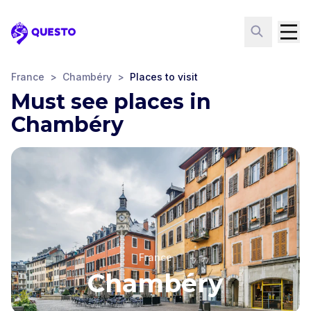
Questo
France
>
Chambéry
>
Places to visit
Must see places in
Chambéry
France
Chambéry