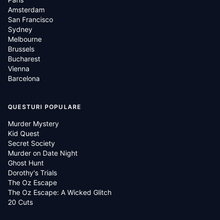
Amsterdam
San Francisco
Sydney
Melbourne
Brussels
Bucharest
Vienna
Barcelona
QUESTURI POPULARE
Murder Mystery
Kid Quest
Secret Society
Murder on Date Night
Ghost Hunt
Dorothy's Trials
The Oz Escape
The Oz Escape: A Wicked Glitch
20 Cuts