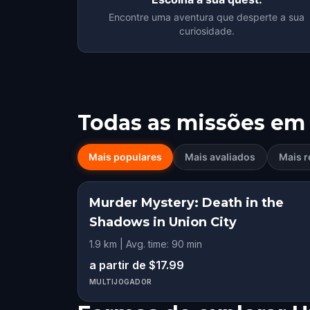
Encontre uma aventura que desperte a sua
curiosidade.
Todas as missões em
Mais populares
Mais avaliados
Mais r
Murder Mystery: Death in the
Shadows in Union City
1.9 km | Avg. time: 90 min
a partir de $17.99
MULTIJOGADOR