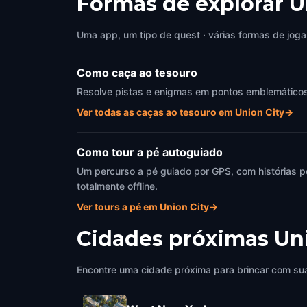
Formas de explorar U
Uma app, um tipo de quest · várias formas de joga
Como caça ao tesouro
Resolve pistas e enigmas em pontos emblemáticos d
Ver todas as caças ao tesouro em Union City
→
Como tour a pé autoguiado
Um percurso a pé guiado por GPS, com histórias p
totalmente offline.
Ver tours a pé em Union City
→
Cidades próximas
Un
Encontre uma cidade próxima para brincar com sua