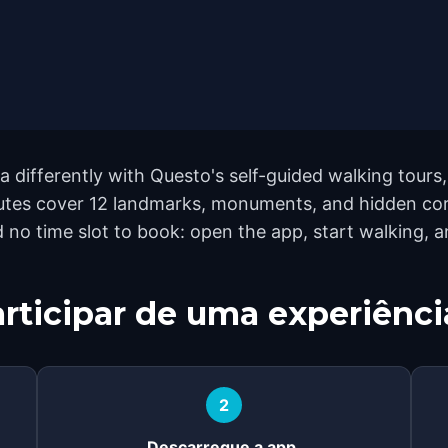
a differently with Questo's self-guided walking tours
utes cover 12 landmarks, monuments, and hidden corn
 no time slot to book: open the app, start walking, 
rticipar de uma experiênci
2
Descarregue a app.