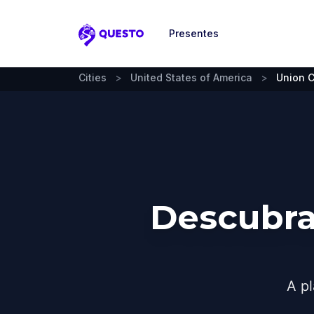
Presentes
Questo
Cities
>
United States of America
>
Union C
Descubra
A pl