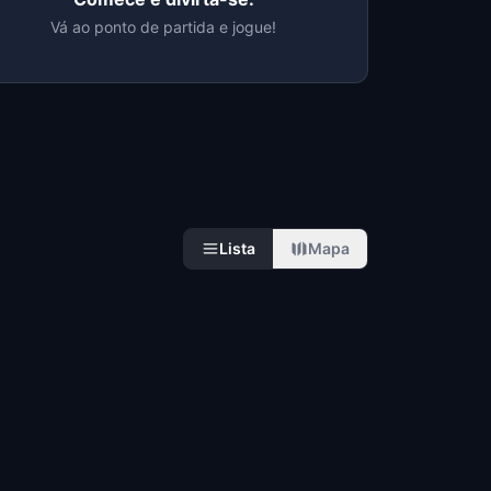
Vá ao ponto de partida e jogue!
Lista
Mapa