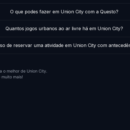
O que podes fazer em Union City com a Questo?
Quantos jogos urbanos ao ar livre há em Union City?
iso de reservar uma atividade em Union City com antecedê
 o melhor de Union City.
 muito mais!