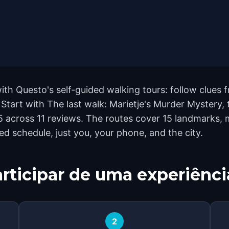
with Questo's self-guided walking tours: follow clue
. Start with The last walk: Marietje's Murder Mystery,
of 5 across 11 reviews. The routes cover 15 landmark
xed schedule, just you, your phone, and the city.
rticipar de uma experiênci
2