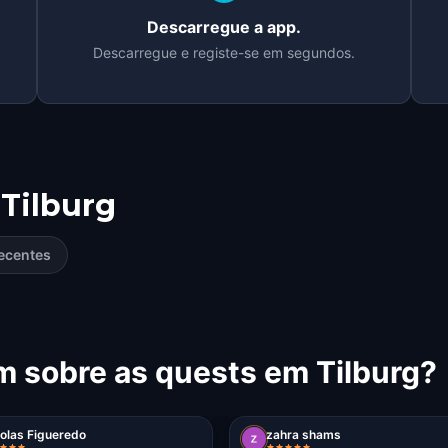
Descarregue a app.
Descarregue e registe-se em segundos.
Tilburg
ecentes
m sobre as quests em Tilburg?
olas Figueredo
zahra shams