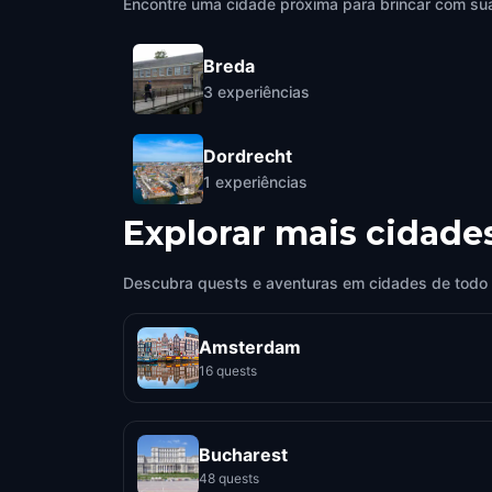
Encontre uma cidade próxima para brincar com sua
Breda
3
experiências
Dordrecht
1
experiências
Explorar mais cidade
Descubra quests e aventuras em cidades de todo
Amsterdam
16 quests
Bucharest
48 quests