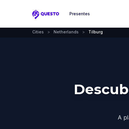
Presentes
Questo
Cities
>
Netherlands
>
Tilburg
Descub
A pl