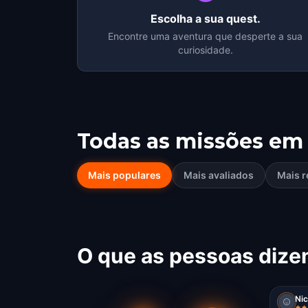
Escolha a sua quest.
Encontre uma aventura que desperte a sua
curiosidade.
Todas as missões em
Mais populares
Mais avaliados
Mais r
O que as pessoas dize
Nic