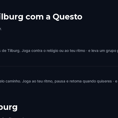
ilburg com a Questo
r.
 Tilburg. Joga contra o relógio ou ao teu ritmo · e leva um grupo 
elo caminho. Joga ao teu ritmo, pausa e retoma quando quiseres · e
lburg