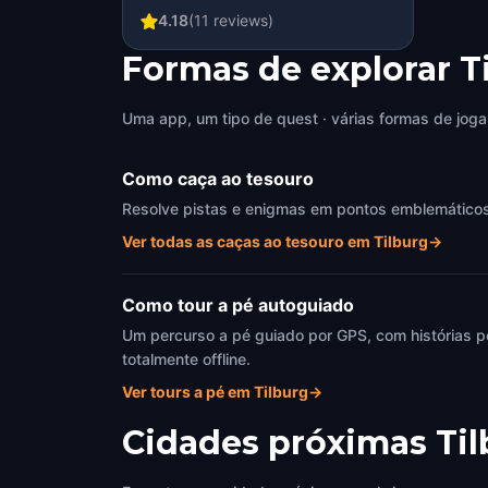
4.18
(
11
reviews)
Formas de explorar T
Uma app, um tipo de quest · várias formas de joga
Como caça ao tesouro
Resolve pistas e enigmas em pontos emblemáticos de
Ver todas as caças ao tesouro em Tilburg
→
Como tour a pé autoguiado
Um percurso a pé guiado por GPS, com histórias p
totalmente offline.
Ver tours a pé em Tilburg
→
Cidades próximas
Ti