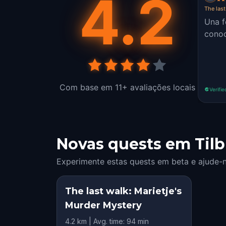
4.2
The last
Una f
conoc
Com base em 11+ avaliações locais
Verifie
Novas quests em Tilb
Experimente estas quests em beta e ajude-n
The last walk: Marietje's
Murder Mystery
4.2 km | Avg. time: 94 min