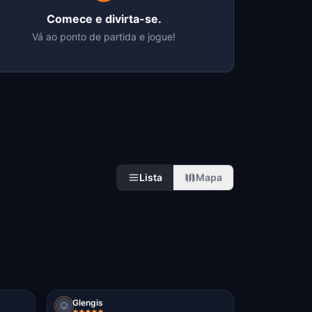
Comece e divirta-se.
Vá ao ponto de partida e jogue!
Lista
Mapa
Glengis