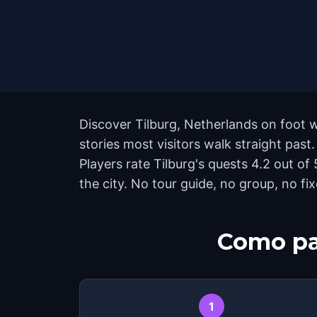
Discover Tilburg, Netherlands on foot 
stories most visitors walk straight past
Players rate Tilburg's quests 4.2 out 
the city. No tour guide, no group, no fi
Como pa
1