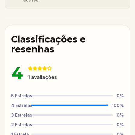
Classificações e
resenhas
4
1
avaliações
5
Estrelas
0
%
4
Estrelas
100
%
3
Estrelas
0
%
2
Estrelas
0
%
1
Estrela
0
%