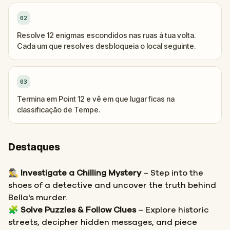
02
Resolve 12 enigmas escondidos nas ruas à tua volta.
Cada um que resolves desbloqueia o local seguinte.
03
Termina em Point 12 e vê em que lugar ficas na
classificação de Tempe.
Destaques
🕵️‍♂️
Investigate a Chilling Mystery
– Step into the
shoes of a detective and uncover the truth behind
Bella's murder.
🧩
Solve Puzzles & Follow Clues
– Explore historic
streets, decipher hidden messages, and piece