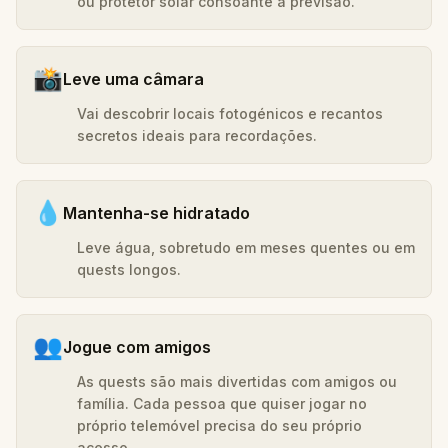
ou protetor solar consoante a previsão.
📸
Leve uma câmara
Vai descobrir locais fotogénicos e recantos
secretos ideais para recordações.
💧
Mantenha-se hidratado
Leve água, sobretudo em meses quentes ou em
quests longos.
👥
Jogue com amigos
As quests são mais divertidas com amigos ou
família. Cada pessoa que quiser jogar no
próprio telemóvel precisa do seu próprio
acesso.