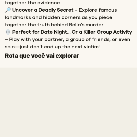
together the evidence.
🔎
Uncover a Deadly Secret
– Explore famous
landmarks and hidden corners as you piece
together the truth behind Bella’s murder.
💀
Perfect for Date Night… Or a Killer Group Activity
– Play with your partner, a group of friends, or even
solo—just don’t end up the next victim!
Início
Fim
Rota que você vai explorar