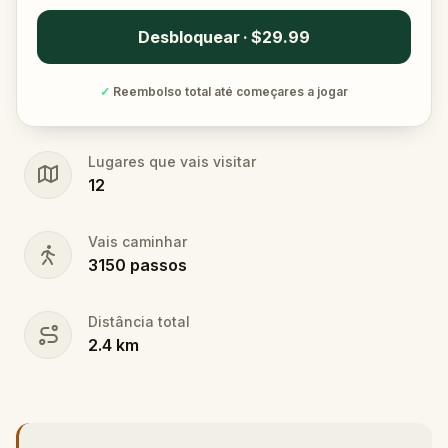
Desbloquear · $29.99
✓
Reembolso total até começares a jogar
Lugares que vais visitar
12
Vais caminhar
3150
passos
Distância total
2.4
km