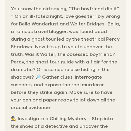
You know the old saying, “The boyfriend did it”
? On an ill-fated night, love goes terribly wrong
for Bella Wanderlust and Walter Bridges . Bella,
a famous travel blogger, was found dead
during a ghost tour led by the theatrical Percy
Shadows . Now, it’s up to you to uncover the
truth. Was it Walter, the obsessed boyfriend?
Percy, the ghost tour guide with a flair for the
dramatic? Or is someone else hiding in the
shadows? 🔎 Gather clues, interrogate
suspects, and expose the real murderer
before they strike again. Make sure to have
your pen and paper ready to jot down all the
crucial evidence.
🕵️‍♂️ Investigate a Chilling Mystery – Step into
the shoes of a detective and uncover the