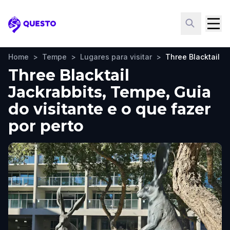
Questo
Home
>
Tempe
>
Lugares para visitar
>
Three Blacktail J
Three Blacktail
Jackrabbits, Tempe, Guia
do visitante e o que fazer
por perto