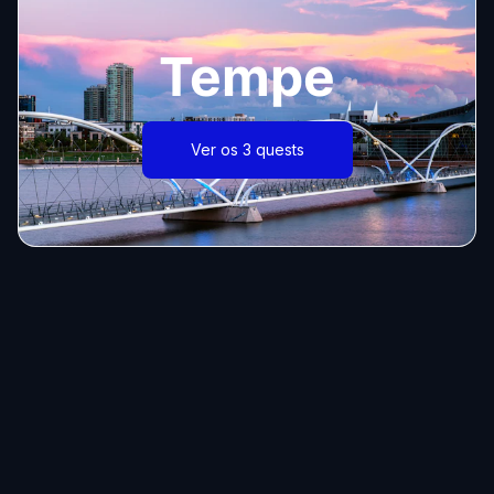
Tempe
Ver os 3 quests