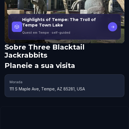
Highlights of Tempe: The Troll of
Tempe Town Lake
🎲
→
Quest em Tempe
· self-guided
Sobre
Three Blacktail
Jackrabbits
Planeie a sua visita
Morada
111 S Maple Ave, Tempe, AZ 85281, USA