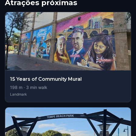
Atrações próximas
15 Years of Community Mural
198
m ·
3
min walk
Landmark