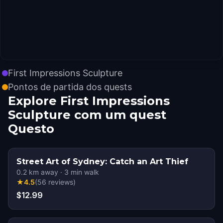
First Impressions Sculpture
Pontos de partida dos quests
Explore First Impressions
Sculpture com um quest
Questo
Street Art of Sydney: Catch an Art Thief
0.2
km away
·
3
min walk
★
4.5
(
56
reviews
)
$12.99