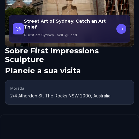
Street Art of Sydney: Catch an Art
Thief
🎲
→
Quest em Sydney
· self-guided
Sobre
First Impressions
Sculpture
Planeie a sua visita
Morada
2/4 Atherden St, The Rocks NSW 2000, Australia