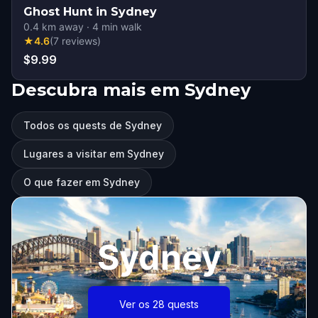
Ghost Hunt in Sydney
0.4
km away
·
4
min walk
★
4.6
(
7
reviews
)
$9.99
Descubra mais em Sydney
Todos os quests de Sydney
Lugares a visitar em Sydney
O que fazer em Sydney
Sydney
Ver os 28 quests