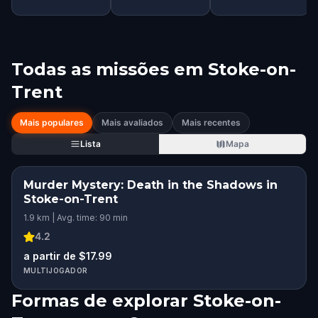
Todas as missões em
Stoke-on-
Trent
Mais populares
Mais avaliados
Mais recentes
Lista
Mapa
Murder Mystery: Death in the Shadows in
Stoke-on-Trent
1.9 km | Avg. time: 90 min
4.2
a partir de $17.99
MULTIJOGADOR
Formas de explorar Stoke-on-