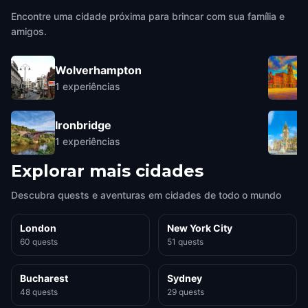
Encontre uma cidade próxima para brincar com sua família e
amigos.
Wolverhampton
1
experiências
Ironbridge
1
experiências
Explorar mais cidades
Descubra quests e aventuras em cidades de todo o mundo
London
New York City
60 quests
51 quests
Bucharest
Sydney
48 quests
29 quests