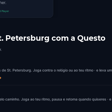
her.
d Player
t. Petersburg com a Questo
r.
e St. Petersburg. Joga contra o relógio ou ao teu ritmo · e leva um
→
elo caminho. Joga ao teu ritmo, pausa e retoma quando quiseres · e