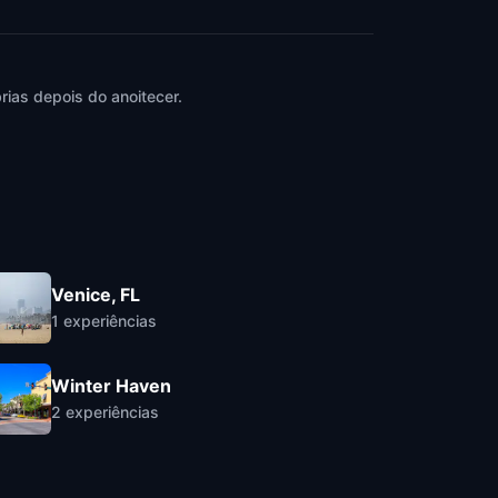
ias depois do anoitecer.
Venice, FL
1
experiências
Winter Haven
2
experiências