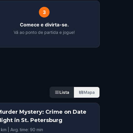
3
Comece e divirta-se.
Vá ao ponto de partida e jogue!
Lista
Mapa
Murder Mystery: Crime on Date
ight in St. Petersburg
 km | Avg. time: 90 min