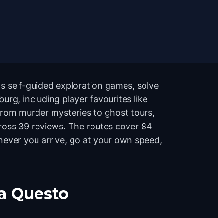
s self-guided exploration games, solve
urg, including player favourites like
From murder mysteries to ghost tours,
across 39 reviews. The routes cover 84
never you arrive, go at your own speed,
a Questo