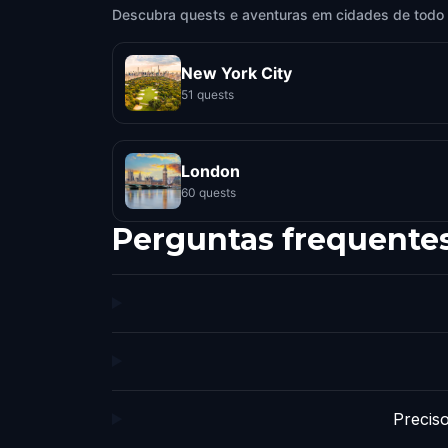
Descubra quests e aventuras em cidades de todo
New York City
51 quests
London
60 quests
Perguntas frequente
Precis