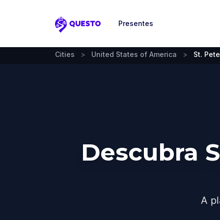
Presentes
Questo
Cities
>
United States of America
>
St. Pet
Descubra S
A pl