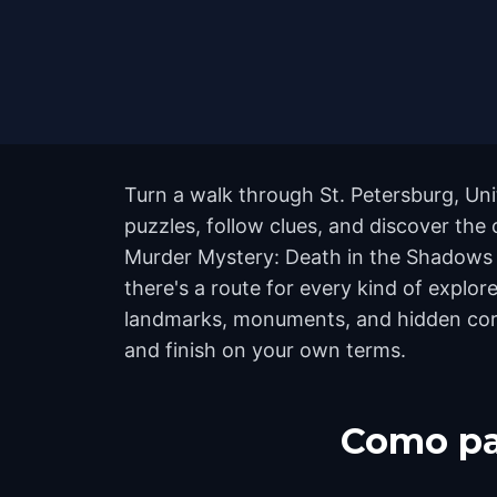
Turn a walk through St. Petersburg, Uni
puzzles, follow clues, and discover the 
Murder Mystery: Death in the Shadows i
there's a route for every kind of explor
landmarks, monuments, and hidden corne
and finish on your own terms.
Como pa