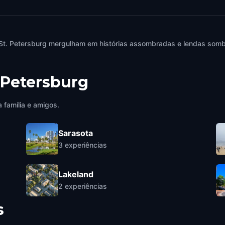
St. Petersburg mergulham em histórias assombradas e lendas sombr
 Petersburg
 família e amigos.
Sarasota
3
experiências
Lakeland
2
experiências
s