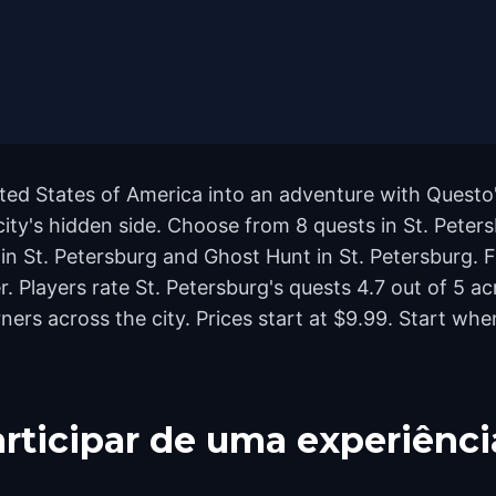
ted States of America into an adventure with Questo'
city's hidden side. Choose from 8 quests in St. Petersb
n St. Petersburg and Ghost Hunt in St. Petersburg. 
er. Players rate St. Petersburg's quests 4.7 out of 5 
rs across the city. Prices start at $9.99. Start whe
rticipar de uma experiênci