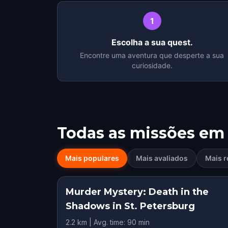
1
Escolha a sua quest.
Encontre uma aventura que desperte a sua
curiosidade.
Todas as missões em
Mais populares
Mais avaliados
Mais r
Murder Mystery: Death in the
Shadows in St. Petersburg
2.2 km | Avg. time: 90 min