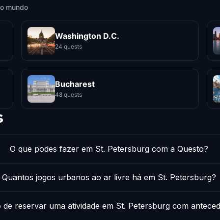
 o mundo
Washington D.C.
24 quests
Bucharest
48 quests
s
O que podes fazer em St. Petersburg com a Questo?
Quantos jogos urbanos ao ar livre há em St. Petersburg?
o de reservar uma atividade em St. Petersburg com antece