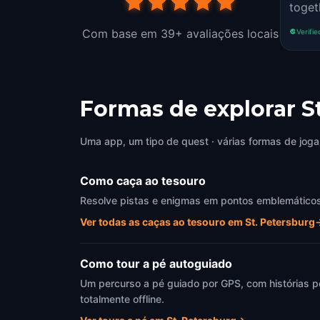
toget
Com base em 39+ avaliações locais
Verifie
Formas de explorar S
Uma app, um tipo de quest · várias formas de joga
Como caça ao tesouro
Resolve pistas e enigmas em pontos emblemáticos d
Ver todas as caças ao tesouro em St. Petersburg
Como tour a pé autoguiado
Um percurso a pé guiado por GPS, com histórias p
totalmente offline.