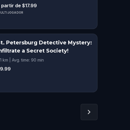
 partir de $17.99
ULTIJOGADOR
St. Petersburg Detective Mystery:
nfiltrate a Secret Society!
.1 km | Avg. time: 90 min
9.99