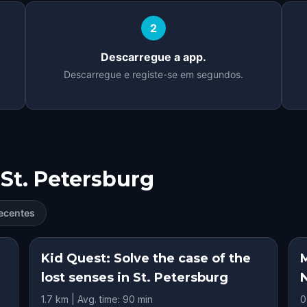
2
Descarregue a app.
Descarregue e registe-se em segundos.
St. Petersburg
ecentes
Kid Quest: Solve the case of the
lost senses in St. Petersburg
N
1.7 km | Avg. time: 90 min
0