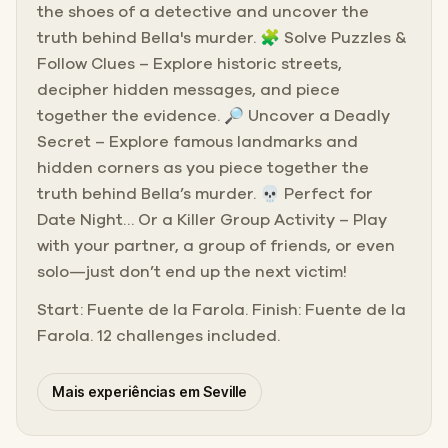
the shoes of a detective and uncover the
truth behind Bella's murder. 🧩 Solve Puzzles &
Follow Clues – Explore historic streets,
decipher hidden messages, and piece
together the evidence. 🔎 Uncover a Deadly
Secret – Explore famous landmarks and
hidden corners as you piece together the
truth behind Bella’s murder. 💀 Perfect for
Date Night… Or a Killer Group Activity – Play
with your partner, a group of friends, or even
solo—just don’t end up the next victim!
Start: Fuente de la Farola. Finish: Fuente de la
Farola. 12 challenges included.
Mais experiências em Seville