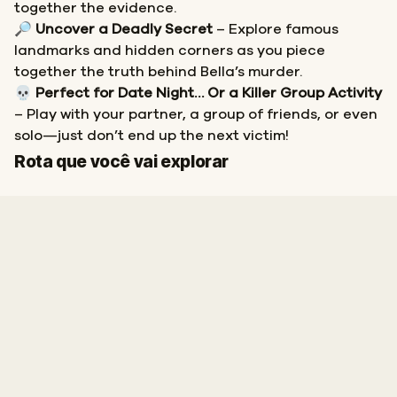
together the evidence.
🔎
Uncover a Deadly Secret
– Explore famous
landmarks and hidden corners as you piece
together the truth behind Bella’s murder.
💀
Perfect for Date Night… Or a Killer Group Activity
– Play with your partner, a group of friends, or even
solo—just don’t end up the next victim!
Início
Fim
Rota que você vai explorar