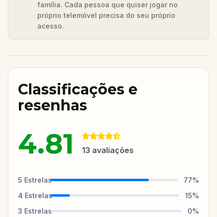
família. Cada pessoa que quiser jogar no
próprio telemóvel precisa do seu próprio
acesso.
Classificações e
resenhas
4.81
13
avaliações
5
Estrelas
77
%
4
Estrelas
15
%
3
Estrelas
0
%