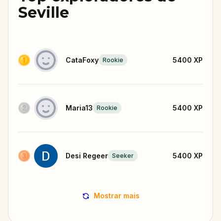
Seville
CataFoxy
5400
XP
Rookie
Maria13
5400
XP
Rookie
Desi Regeer
5400
XP
Seeker
Mostrar mais