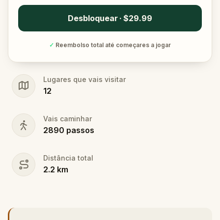
Desbloquear · $29.99
✓
Reembolso total até começares a jogar
Lugares que vais visitar
12
Vais caminhar
2890
passos
Distância total
2.2
km