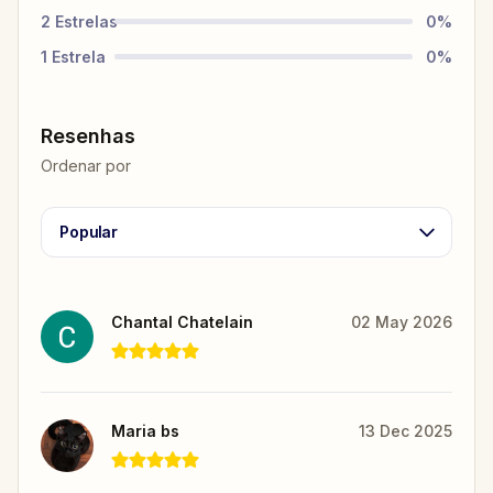
2
Estrelas
0
%
1
Estrela
0
%
Resenhas
Ordenar por
Popular
Chantal Chatelain
02 May 2026
Maria bs
13 Dec 2025