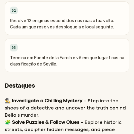
02
Resolve 12 enigmas escondidos nas ruas à tua volta.
Cada um que resolves desbloqueia o local seguinte.
03
Termina em Fuente de la Farola e vê em que lugar ficas na
classificação de Seville.
Destaques
🕵️‍♂️
Investigate a Chilling Mystery
– Step into the
shoes of a detective and uncover the truth behind
Bella's murder.
🧩
Solve Puzzles & Follow Clues
– Explore historic
streets, decipher hidden messages, and piece