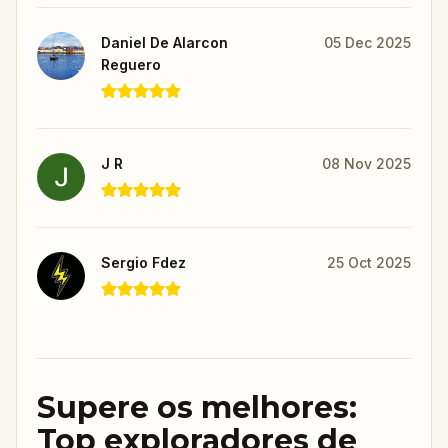
Daniel De Alarcon
05 Dec 2025
Reguero
J R
08 Nov 2025
Sergio Fdez
25 Oct 2025
Supere os melhores:
Top exploradores de