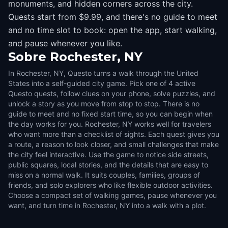
monuments, and hidden corners across the city.
Quests start from $9.99, and there's no guide to meet
and no time slot to book: open the app, start walking,
and pause whenever you like.
Sobre
Rochester, NY
In Rochester, NY, Questo turns a walk through the United
States into a self-guided city game. Pick one of 4 active
Questo quests, follow clues on your phone, solve puzzles, and
unlock a story as you move from stop to stop. There is no
guide to meet and no fixed start time, so you can begin when
the day works for you. Rochester, NY works well for travelers
who want more than a checklist of sights. Each quest gives you
a route, a reason to look closer, and small challenges that make
the city feel interactive. Use the game to notice side streets,
public squares, local stories, and the details that are easy to
miss on a normal walk. It suits couples, families, groups of
friends, and solo explorers who like flexible outdoor activities.
Choose a compact set of walking games, pause whenever you
want, and turn time in Rochester, NY into a walk with a plot.