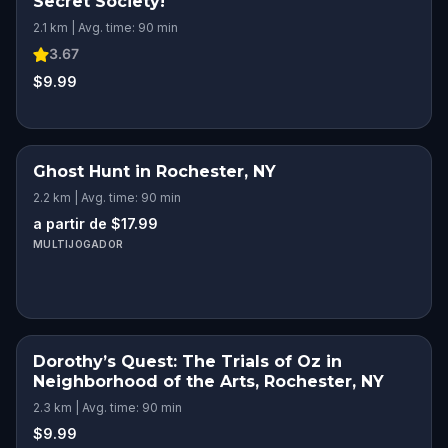
Secret Society!
2.1 km | Avg. time: 90 min
3.67
$9.99
Ghost Hunt in Rochester, NY
2.2 km | Avg. time: 90 min
a partir de $17.99
MULTIJOGADOR
Dorothy’s Quest: The Trials of Oz in
Neighborhood of the Arts, Rochester, NY
2.3 km | Avg. time: 90 min
$9.99