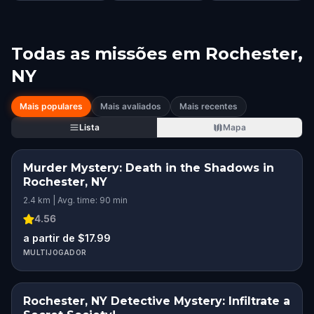
Todas as missões em
Rochester,
NY
Mais populares
Mais avaliados
Mais recentes
Lista
Mapa
Murder Mystery: Death in the Shadows in
Rochester, NY
2.4 km | Avg. time: 90 min
4.56
a partir de $17.99
MULTIJOGADOR
Rochester, NY Detective Mystery: Infiltrate a