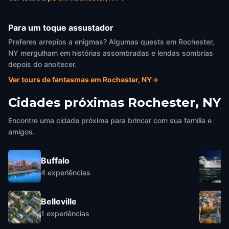
Para um toque assustador
Preferes arrepios a enigmas? Algumas quests em Rochester,
NY mergulham em histórias assombradas e lendas sombrias
depois do anoitecer.
Ver tours de fantasmas em Rochester, NY
→
Cidades próximas
Rochester, NY
Encontre uma cidade próxima para brincar com sua família e
amigos.
Buffalo
4
experiências
Belleville
1
experiências