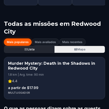
Todas as missões em
Redwood
City
Mais populares
Mais avaliados
Mais recentes
Lista
Mapa
Murder Mystery: Death in the Shadows in
Redwood City
1.8 km | Avg. time: 90 min
4.4
a partir de $17.99
MULTIJOGADOR
O que as pessoas dizem sobre as quests