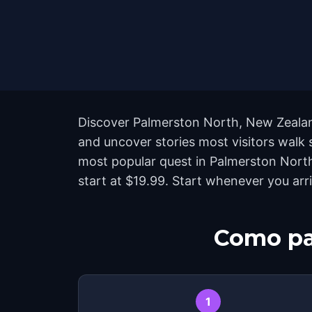
Discover Palmerston North, New Zealand
and uncover stories most visitors walk
most popular quest in Palmerston North
start at $19.99. Start whenever you arr
Como pa
1