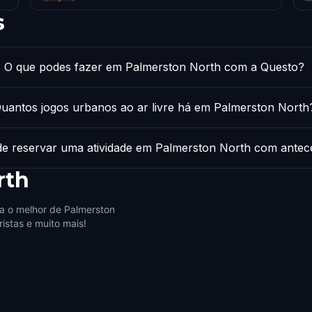
s
O que podes fazer em Palmerston North com a Questo?
uantos jogos urbanos ao ar livre há em Palmerston North
de reservar uma atividade em Palmerston North com antec
rth
a o melhor de Palmerston
istas e muito mais!