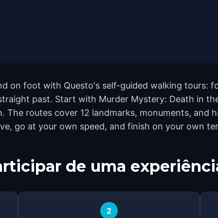
 on foot with Questo's self-guided walking tours: f
 straight past. Start with Murder Mystery: Death in 
. The routes cover 12 landmarks, monuments, and hid
ive, go at your own speed, and finish on your own te
rticipar de uma experiênci
2