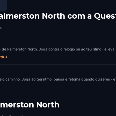
Palmerston North com a Ques
r.
e Palmerston North. Joga contra o relógio ou ao teu ritmo · e leva
rth
→
elo caminho. Joga ao teu ritmo, pausa e retoma quando quiseres · e
lmerston North