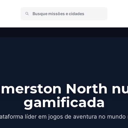
lmerston North n
gamificada
ataforma líder em jogos de aventura no mundo 