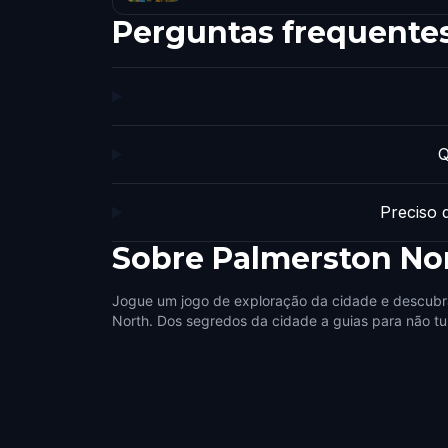
Perguntas frequente
Q
Preciso 
Sobre
Palmerston No
Jogue um jogo de exploração da cidade e descubr
North. Dos segredos da cidade a guias para não tur