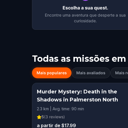
Escolha a sua quest.
Encontre uma aventura que desperte a sua
curiosidade.
Todas as missões em
Mais populares
Mais avaliados
Mais r
Murder Mystery: Death in the
Shadows in Palmerston North
2.3 km | Avg. time: 90 min
5
(
3
reviews)
a partir de $17.99