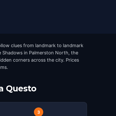
ollow clues from landmark to landmark
the Shadows in Palmerston North, the
den corners across the city. Prices
rms.
a Questo
3