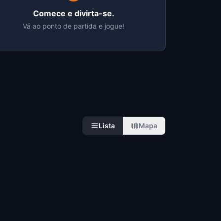
Comece e divirta-se.
Vá ao ponto de partida e jogue!
Lista
Mapa