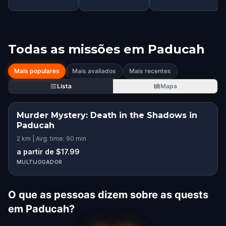
Todas as missões em
Paducah
Mais populares
Mais avaliados
Mais recentes
Lista
Mapa
Murder Mystery: Death in the Shadows in
Paducah
2 km | Avg. time: 90 min
a partir de $17.99
MULTIJOGADOR
O que as pessoas dizem sobre as quests
em Paducah?