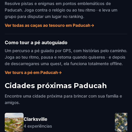
Resolve pistas e enigmas em pontos emblemáticos de
Paducah. Joga contra o relógio ou ao teu ritmo · e leva um
grupo para disputar um lugar no ranking.
Ver todas as caças ao tesouro em Paducah
→
Como tour a pé autoguiado
Um percurso a pé guiado por GPS, com histórias pelo caminho.
Joga ao teu ritmo, pausa e retoma quando quiseres · e depois
de descarregares uma quest, ela funciona totalmente offline.
Ver tours a pé em Paducah
→
Cidades próximas
Paducah
Encontre uma cidade próxima para brincar com sua família e
amigos.
Clarksville
4
experiências