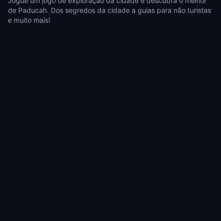
Jogue um jogo de exploração da cidade e descubra o melhor
de Paducah. Dos segredos da cidade a guias para não turistas
e muito mais!