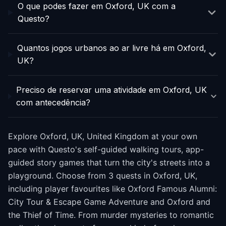
O que podes fazer em Oxford, UK com a
Questo?
Quantos jogos urbanos ao ar livre há em Oxford,
UK?
Preciso de reservar uma atividade em Oxford, UK
com antecedência?
Explore Oxford, UK, United Kingdom at your own
pace with Questo's self-guided walking tours, app-
guided story games that turn the city's streets into a
playground. Choose from 3 quests in Oxford, UK,
including player favourites like Oxford Famous Alumni:
City Tour & Escape Game Adventure and Oxford and
the Thief of Time. From murder mysteries to romantic