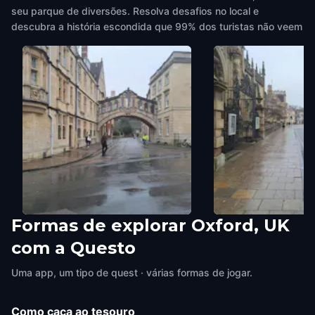
seu parque de diversões. Resolva desafios no local e
descubra a história escondida que 99% dos turistas não veem
Formas de explorar Oxford, UK
The Bridge
Oriel
com a Questo
Oxford, UK
,
United Kingdom
Oxford, UK
,
United Kin
Uma app, um tipo de quest · várias formas de jogar.
Como caça ao tesouro