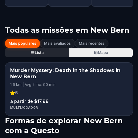
Todas as missões em
New Bern
Mais populares
Mais avaliados
Mais recentes
Lista
Mapa
Murder Mystery: Death in the Shadows in
New Bern
1.6 km | Avg. time: 90 min
5
a partir de $17.99
MULTIJOGADOR
Formas de explorar New Bern
com a Questo