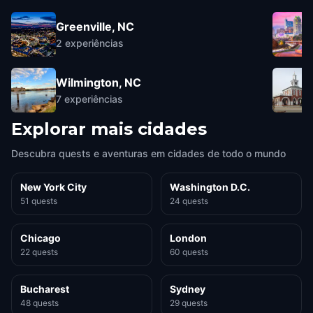
Greenville, NC
2
experiências
Wilmington, NC
7
experiências
Explorar mais cidades
Descubra quests e aventuras em cidades de todo o mundo
New York City
Washington D.C.
51 quests
24 quests
Chicago
London
22 quests
60 quests
Bucharest
Sydney
48 quests
29 quests