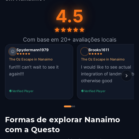
4.5
Com base em 20+ avaliações locais
Spydermann1979
Brooks1611
The Oz Escape in Nanaimo
The Oz Escape in Nanaimo
fun!!!! can’t wait to see it
I would like to see actual
again!!!
integration of landmarks but
otherwise good
Verified Player
Verified Player
Formas de explorar Nanaimo
com a Questo