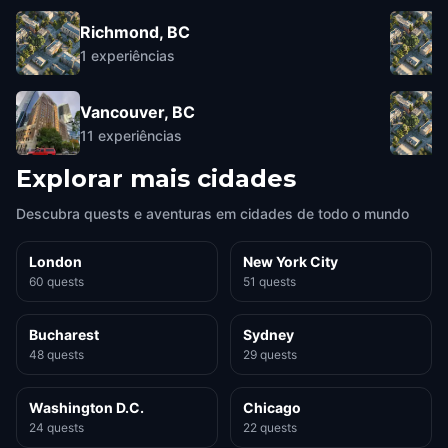
Richmond, BC
1
experiências
Vancouver, BC
11
experiências
Explorar mais cidades
Descubra quests e aventuras em cidades de todo o mundo
London
New York City
60 quests
51 quests
Bucharest
Sydney
48 quests
29 quests
Washington D.C.
Chicago
24 quests
22 quests