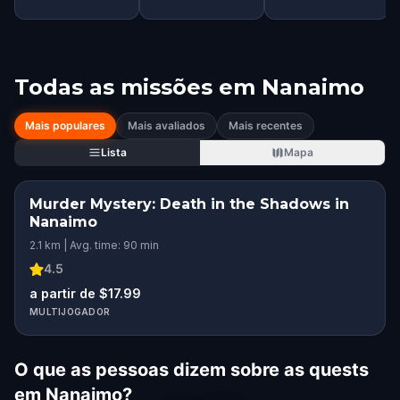
Todas as missões em
Nanaimo
Mais populares
Mais avaliados
Mais recentes
Lista
Mapa
Murder Mystery: Death in the Shadows in
Nanaimo
2.1 km | Avg. time: 90 min
4.5
a partir de $17.99
MULTIJOGADOR
O que as pessoas dizem sobre as quests
em Nanaimo?