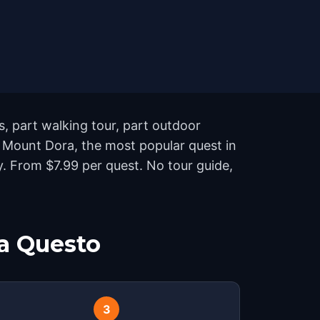
, part walking tour, part outdoor
 Mount Dora, the most popular quest in
. From $7.99 per quest. No tour guide,
a Questo
3