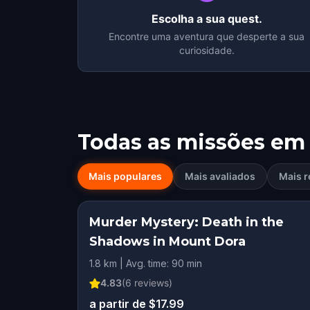
Escolha a sua quest.
Encontre uma aventura que desperte a sua
curiosidade.
Todas as missões em
Mais populares
Mais avaliados
Mais r
Murder Mystery: Death in the
Shadows in Mount Dora
1.8 km | Avg. time: 90 min
4.83
(
6
reviews)
a partir de $17.99