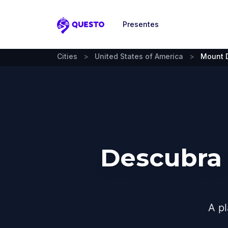
Presentes
Questo
Cities
>
United States of America
>
Mount 
Descubra
A pl