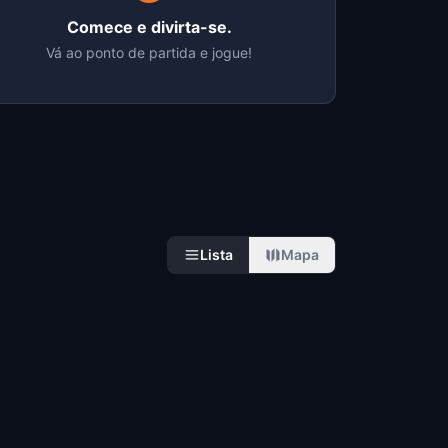
Comece e divirta-se.
Vá ao ponto de partida e jogue!
Lista
Mapa