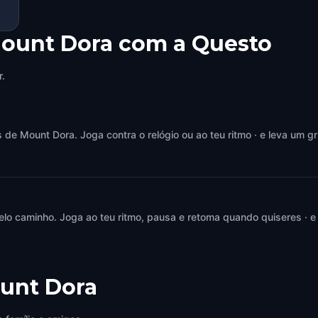
Mount Dora com a Questo
r.
e Mount Dora. Joga contra o relógio ou ao teu ritmo · e leva um gr
elo caminho. Joga ao teu ritmo, pausa e retoma quando quiseres · e
unt Dora