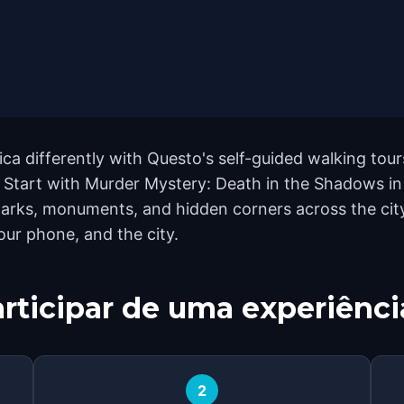
a differently with Questo's self-guided walking tours
 Start with Murder Mystery: Death in the Shadows in
rks, monuments, and hidden corners across the city
our phone, and the city.
rticipar de uma experiênci
2