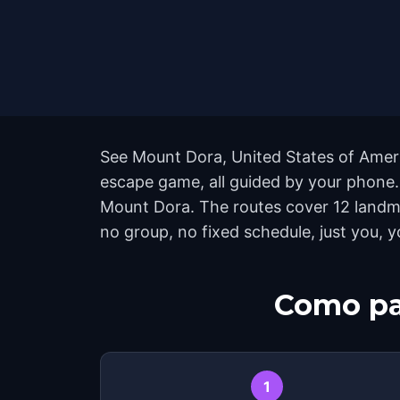
See Mount Dora, United States of Americ
escape game, all guided by your phone.
Mount Dora. The routes cover 12 landma
no group, no fixed schedule, just you, y
Como pa
1