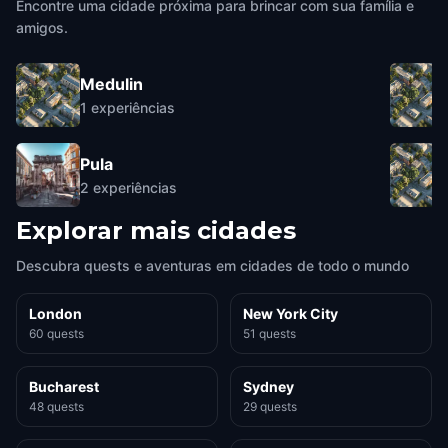
Encontre uma cidade próxima para brincar com sua família e
amigos.
Medulin
1
experiências
Pula
2
experiências
Explorar mais cidades
Descubra quests e aventuras em cidades de todo o mundo
London
New York City
60 quests
51 quests
Bucharest
Sydney
48 quests
29 quests