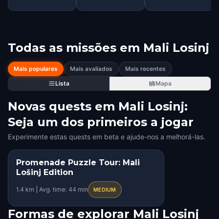
Todas as missões em
Mali Losinj
Mais populares
Mais avaliados
Mais recentes
Lista
Mapa
Novas quests em Mali Losinj:
Seja um dos primeiros a jogar
Experimente estas quests em beta e ajude-nos a melhorá-las.
Promenade Puzzle Tour: Mali
Lošinj Edition
1.4 km | Avg. time: 44 min
MEDIUM
Formas de explorar Mali Losinj