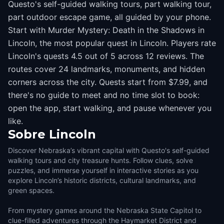
Questo's self-guided walking tours, part walking tour,
part outdoor escape game, all guided by your phone.
Start with Murder Mystery: Death in the Shadows in
Lincoln, the most popular quest in Lincoln. Players rate
Lincoln's quests 4.5 out of 5 across 12 reviews. The
routes cover 24 landmarks, monuments, and hidden
corners across the city. Quests start from $7.99, and
there's no guide to meet and no time slot to book:
open the app, start walking, and pause whenever you
like.
Sobre
Lincoln
Discover Nebraska’s vibrant capital with Questo's self-guided
walking tours and city treasure hunts. Follow clues, solve
puzzles, and immerse yourself in interactive stories as you
explore Lincoln’s historic districts, cultural landmarks, and
green spaces.
From mystery games around the Nebraska State Capitol to
clue-filled adventures through the Haymarket District and