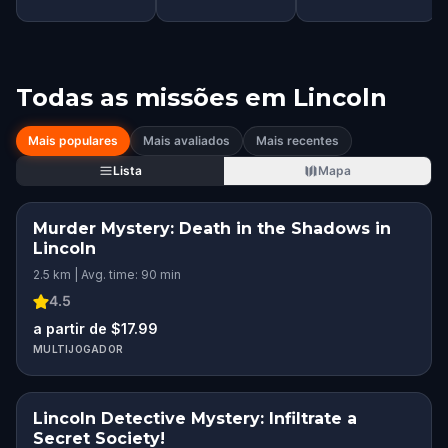
Todas as missões em
Lincoln
Mais populares
Mais avaliados
Mais recentes
Lista
Mapa
Murder Mystery: Death in the Shadows in
Lincoln
2.5 km | Avg. time: 90 min
4.5
a partir de $17.99
MULTIJOGADOR
Lincoln Detective Mystery: Infiltrate a
Secret Society!