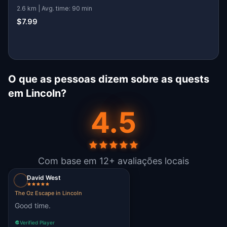
2.6 km | Avg. time: 90 min
$7.99
O que as pessoas dizem sobre as quests
em Lincoln?
4.5
Com base em 12+ avaliações locais
David West
The Oz Escape in Lincoln
Good time.
Verified Player