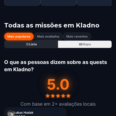
Todas as missões em
Kladno
Mais populares
Mais avaliados
Mais recentes
Lista
Mapa
O que as pessoas dizem sobre as quests
em Kladno?
5.0
Com base em 2+ avaliações locais
Lukas Hudak